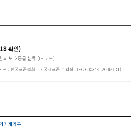
018 확인)
의 보호등급 분류 (IP 코드)
기관 : 한국표준협회
국제표준 부합화 : IEC 60034-5:2006(IDT)
기기계기구