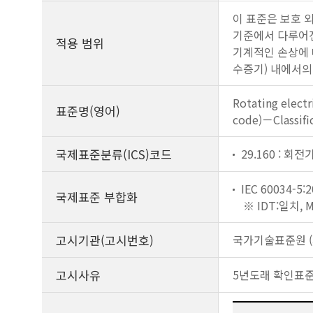
이 표준은 보호 
기준에서 다루어진
적용 범위
기계적인 손상에 대
수증기) 내에서의
Rotating electr
표준명(영어)
code)－Classifi
국제표준분류(ICS)코드
29.160 : 회전
IEC 60034-5:2
국제표준 부합화
※ IDT:일치,
고시기관(고시번호)
국가기술표준원 (제
고시사유
5년도래 확인표