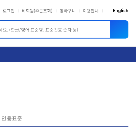
로그인
비회원(주문조회)
장바구니
이용안내
English
ASME BPVC
JIS
인용표준