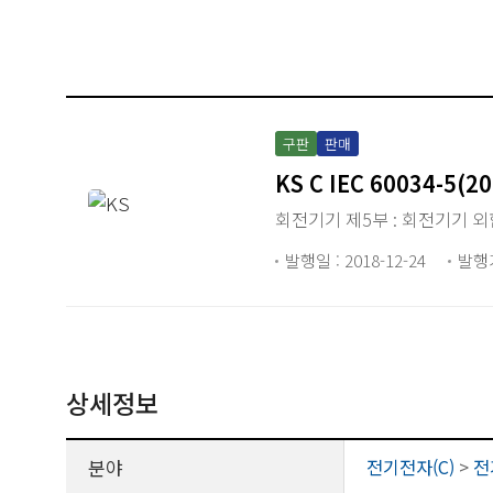
구판
판매
KS C IEC 60034-5(2
회전기기 제5부 : 회전기기 외함
발행일 : 2018-12-24
발행
상세정보
분야
전기전자(C)
>
전