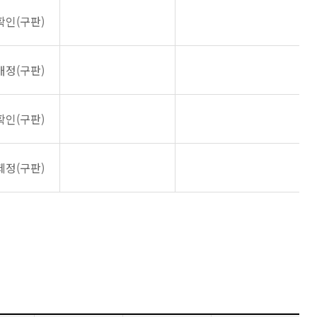
확인(구판)
개정(구판)
확인(구판)
제정(구판)