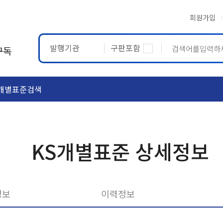
회원가입
발행기관
구판포함
구독
개별표준검색
ASTM
ETRTO
KS개별표준 상세정보
정보
이력정보