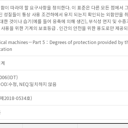
외함이 따라야 할 요구사항을 정의한다. 이 표준은 다른 모든 점에서 
 성질들이 통상 사용 조건하에서 유지 되는지 확인되는 외함만을 취급
한 것이나 습기(예를 들어 응축에 의해 생긴), 부식성 먼지 및 수증기
 사용을 위한 기계의 보호등급 . 인간의 안전을 위한 용도로만 제공되
ical machines－Part 5：Degrees of protection provided by the 
cation
기계
006(IDT)
 MOD:수정, NEQ:일치하지 않음
2018-0534호)
준