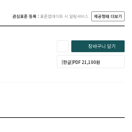
관심표준 등록 :
표준업데이트 시 알림서비스
제공형태 더보기
장바구니 담기
[한글]PDF 21,100원