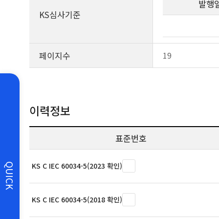
발행
KS심사기준
페이지수
19
이력정보
표준번호
KS C IEC 60034-5(2023 확인)
QUICK
KS C IEC 60034-5(2018 확인)