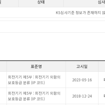
일
상태
심
KS심사기준 정보가 존재하지 
표준명
고시일
회전기기 제5부 : 회전기기 외함의
2023-05-16
보호등급 분류 (IP 코드)
회전기기 제5부 : 회전기기 외함의
2018-12-24
보호등급 분류 (IP 코드)