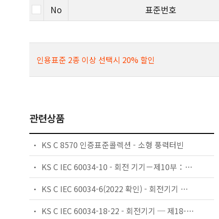
No
표준번호
인용표준 2종 이상 선택시 20% 할인
관련상품
KS C 8570 인증표준콜렉션 - 소형 풍력터빈
KS C IEC 60034-10 - 회전 기기－제10부：동기기에 대한 일반 사항
KS C IEC 60034-6(2022 확인) - 회전기기 제6부 : 냉각방법(IC코드)
KS C IEC 60034-18-22 - 회전기기 ─ 제18-22부: 절연시스템의 기능적 평가 ─ 권선형의 시험절차 ─ 절연성분 교환 및 대체의 분류