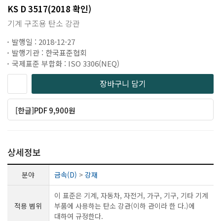
KS D 3517(2018 확인)
기계 구조용 탄소 강관
발행일 : 2018-12-27
발행기관 : 한국표준협회
국제표준 부합화 : ISO 3306(NEQ)
장바구니 담기
[한글]PDF 9,900원
상세정보
분야
금속(D)
>
강재
이 표준은 기계, 자동차, 자전거, 가구, 기구, 기타 기계
적용 범위
부품에 사용하는 탄소 강관(이하 관이라 한 다.)에
대하여 규정한다.