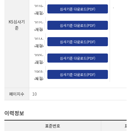
2019-
.
심사기준 다운로드(PDF)
02-25
개정
KS심사기
2015-
심사기준 다운로드(PDF)
준
07-07
개정
2014-
심사기준 다운로드(PDF)
02-04
개정
2005-
심사기준 다운로드(PDF)
12-13
개정
1968-
심사기준 다운로드(PDF)
08-23
제정
페이지수
10
이력정보
표준번호
표