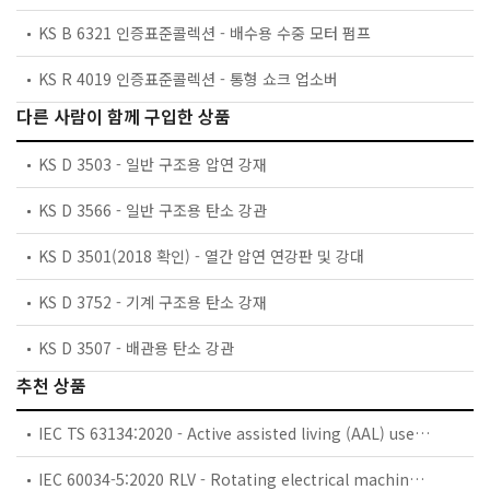
KS B 6321 인증표준콜렉션 - 배수용 수중 모터 펌프
KS R 4019 인증표준콜렉션 - 통형 쇼크 업소버
다른 사람이 함께 구입한 상품
KS D 3503 - 일반 구조용 압연 강재
KS D 3566 - 일반 구조용 탄소 강관
KS D 3501(2018 확인) - 열간 압연 연강판 및 강대
KS D 3752 - 기계 구조용 탄소 강재
KS D 3507 - 배관용 탄소 강관
추천 상품
IEC TS 63134:2020 - Active assisted living (AAL) use cases
IEC 60034-5:2020 RLV - Rotating electrical machines - Part 5: Degrees of protection provided by the integral design of rotating electrical machines (IP code) - Classification