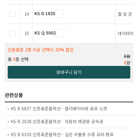
KS D 1825
14
철 및 강 
KS Q 5002
15
데이터의 
인용표준 2종 이상 선택시 20% 할인
0원
총
0
종 선택
0
원
장바구니 담기
관련상품
KS B 6837 인증표준콜렉션 - 엘리베이터용 로프 소켓
KS R 2028 인증표준콜렉션 - 자동차 배관용 금속관
KS B 6320 인증표준콜렉션 - 깊은 우물용 수중 모터 펌프