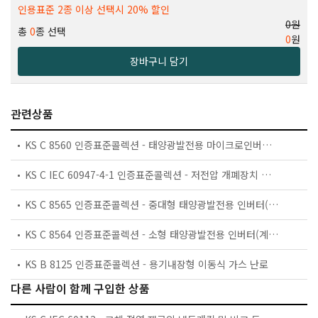
인용표준 2종 이상 선택시 20% 할인
0원
총
0
종 선택
0
원
장바구니 담기
관련상품
KS C 8560 인증표준콜렉션 - 태양광발전용 마이크로인버터(계통연계형, 독립형)
KS C IEC 60947-4-1 인증표준콜렉션 - 저전압 개폐장치 및 제어장치 — 제4-1부: 접촉기 및 모터기동기 — 전자식 접촉기 및 모터기동기
KS C 8565 인증표준콜렉션 - 중대형 태양광발전용 인버터(계통연계형, 독립형)
KS C 8564 인증표준콜렉션 - 소형 태양광발전용 인버터(계통연계형, 독립형)
KS B 8125 인증표준콜렉션 - 용기내장형 이동식 가스 난로
다른 사람이 함께 구입한 상품