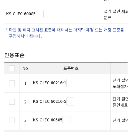
절기 절연 재료
KS C IEC 60085
분류
확인 및 폐지 고시된 표준에 대해서는 마지막 제정 또는 개정 표준을
구입하시면 됩니다.
인용표준
No
표준번호
전기 절연재
KS C IEC 60216-1
1
노화절차 
전기 절연재
KS C IEC 60216-5
2
절연재료의 
KS C IEC 60505
3
전기 절연 