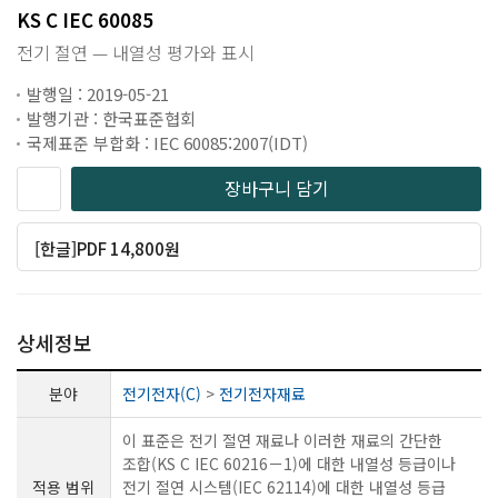
KS C IEC 60085
전기 절연 — 내열성 평가와 표시
발행일 : 2019-05-21
발행기관 : 한국표준협회
국제표준 부합화 : IEC 60085:2007(IDT)
장바구니 담기
[한글]PDF 14,800원
상세정보
분야
전기전자(C)
>
전기전자재료
이 표준은 전기 절연 재료나 이러한 재료의 간단한
조합(KS C IEC 60216－1)에 대한 내열성 등급이나
적용 범위
전기 절연 시스템(IEC 62114)에 대한 내열성 등급