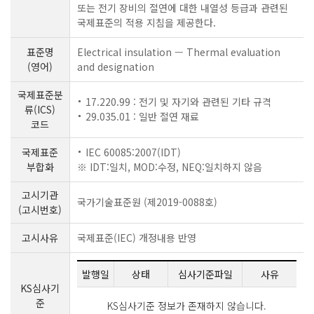
또는 전기 장비의 절연에 대한 내열성 등급과 관련된
국제표준의 적용 지침을 제공한다.
표준명
Electrical insulation — Thermal evaluation
(영어)
and designation
국제표준분
17.220.99 : 전기 및 자기와 관련된 기타 규격
류(ICS)
29.035.01 : 일반 절연 재료
코드
국제표준
IEC 60085:2007(IDT)
부합화
※ IDT:일치, MOD:수정, NEQ:일치하지 않음
고시기관
국가기술표준원 (제2019-0088호)
(고시번호)
고시사유
국제표준(IEC) 개정내용 반영
발행일
상태
심사기준파일
사유
KS심사기
준
KS심사기준 정보가 존재하지 않습니다.