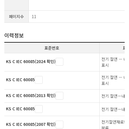
페이지수
11
이력정보
표준번호
표
전기 절연 — 내
KS C IEC 60085(2024 확인)
표시
전기 절연 — 내
KS C IEC 60085
표시
KS C IEC 60085(2013 확인)
전기 절연－내열
KS C IEC 60085
전기 절연－내열
전기절연재료의 
KS C IEC 60085(2007 확인)
분류