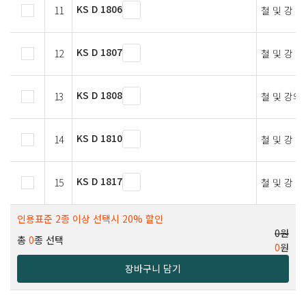
KS D 1806
11
철 및 강 
KS D 1807
12
철 및 강 
KS D 1808
13
철 및 강의
KS D 1810
14
철 및 강 
KS D 1817
15
철 및 강 
인용표준 2종 이상 선택시 20% 할인
0원
총
0
종 선택
0
원
장바구니 담기