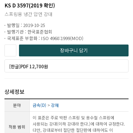
KS D 3597(2019 확인)
스프링용 냉간 압연 강대
발행일 : 2019-10-25
발행기관 : 한국표준협회
국제표준 부합화 : ISO 4960:1999(MOD)
장바구니 담기
[한글]PDF 12,700원
상세정보
분야
금속(D)
>
강재
이 표준은 주로 박판 스프링 및 용수철 스프링에
사용되는 강대(이하 강대라 한다.)에 대하여 규정한다.
적용 범위
다만, 강대로부터 절단한 절단판에 대하여도 이