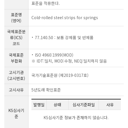
표준을 적용한다.
표준명
Cold-rolled steel strips for springs
(영어)
국제표준분
류(ICS)
77.140.50 : 보통 강제품 및 반제품
코드
국제표준
ISO 4960:1999(MOD)
부합화
※ IDT:일치, MOD:수정, NEQ:일치하지 않음
고시기관
국가기술표준원 (제2019-0317호)
(고시번호)
고시사유
5년도래 확인표준
발행일
상태
심사기준파일
사유
KS심사기
준
KS심사기준 정보가 존재하지 않습니다.