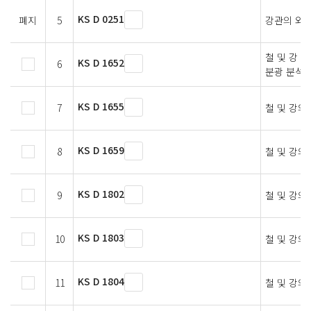
KS D 0251
폐지
5
강관의 와
철 및 강 
KS D 1652
6
분광 분석 
KS D 1655
7
철 및 강의
KS D 1659
8
철 및 강의
KS D 1802
9
철 및 강의
KS D 1803
10
철 및 강의
KS D 1804
11
철 및 강의