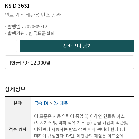
KS D 3631
연료 가스 배관용 탄소 강관
발행일 : 2020-05-12
발행기관 : 한국표준협회
장바구니 담기
[한글]PDF 12,000원
상세정보
분야
금속(D)
>
2차제품
이 표준은 사용 압력이 중압 1) 이하인 연료용 가스
(도시가스 및 액화 석유 가스 등) 공급 배관의 직관및
적용 범위
이형관에 사용하는 탄소 강관(이하 관이라 한다.)에
대하여 규정한다. 다만, 이형관의 재질은 이표준에