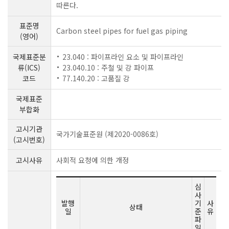
따른다.
표준명
Carbon steel pipes for fuel gas piping
(영어)
국제표준분
23.040 : 파이프라인 요소 및 파이프라인
류(ICS)
23.040.10 : 주철 및 강 파이프
코드
77.140.20 : 고품질 강
국제표준
부합화
고시기관
국가기술표준원 (제2020-0086호)
(고시번호)
고시사유
사회적 요청에 의한 개정
심
사
발행
기
사
상태
일
준
유
파
일