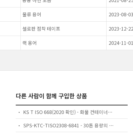
용융 아연 도금
2021-08-2
물류 용어
2023-08-0
셀로판 점착 테이프
2023-12-2
랙 용어
2024-11-0
다른 사람이 함께 구입한 상품
KS T ISO 668(2020 확인) - 화물 컨테이너의 분류, 치수 및 최대 총 질량
SPS-KTC-TISO2308-6841 - 30톤 용량의 화물 컨테이너 리프트 훅－기본 요건