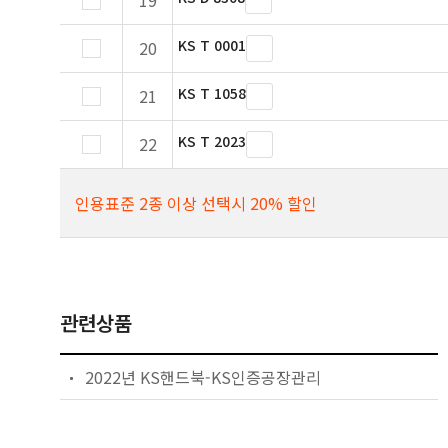
19
KS T 0001
20
KS T 1058
21
KS T 2023
22
인용표준 2종 이상 선택시 20% 할인
관련상품
2022년 KS핸드북-KS인증공장관리