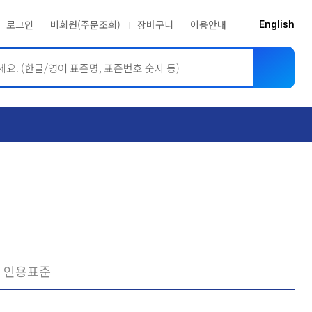
로그인
비회원(주문조회)
장바구니
이용안내
English
ASME BPVC
JIS
인용표준