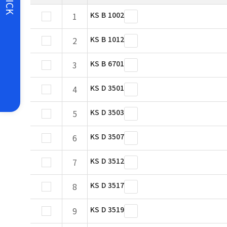
QUICK
KS B 1002
1
KS B 1012
2
KS B 6701
3
KS D 3501
4
KS D 3503
5
KS D 3507
6
KS D 3512
7
KS D 3517
8
KS D 3519
9