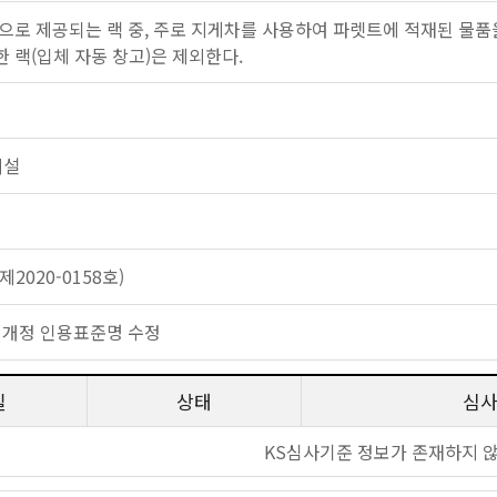
으로 제공되는 랙 중, 주로 지게차를 사용하여 파렛트에 적재된 물품을
의한 랙(입체 자동 창고)은 제외한다.
시설
2020-0158호)
 개정 인용표준명 수정
일
상태
심
KS심사기준 정보가 존재하지 