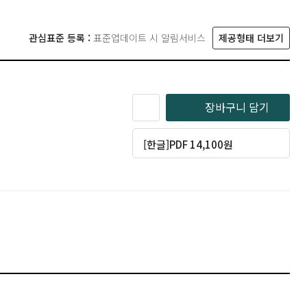
관심표준 등록 :
표준업데이트 시 알림서비스
제공형태 더보기
장바구니 담기
[한글]PDF 14,100원