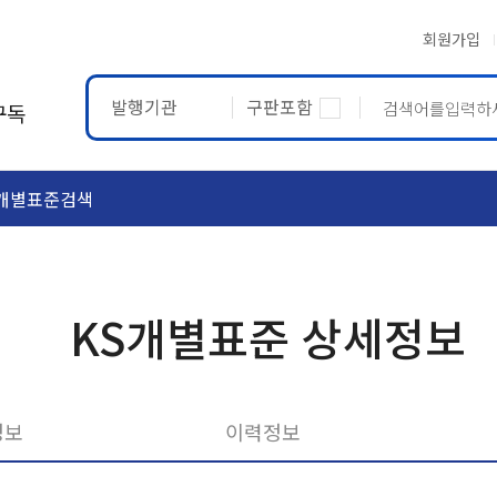
회원가입
발행기관
구판포함
구독
개별표준검색
ASTM
ETRTO
KS개별표준 상세정보
정보
이력정보