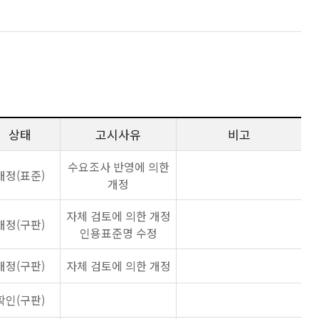
상태
고시사유
비고
수요조사 반영에 의한
개정(표준)
개정
자체 검토에 의한 개정
개정(구판)
인용표준명 수정
개정(구판)
자체 검토에 의한 개정
확인(구판)