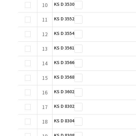
KS D 3530
10
KS D 3552
11
KS D 3554
12
KS D 3561
13
KS D 3566
14
KS D 3568
15
KS D 3602
16
KS D 8302
17
KS D 8304
18
KS D 8308