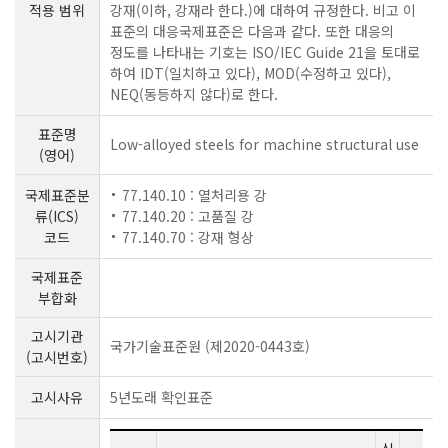
적용 범위
강재(이하, 강재라 한다.)에 대하여 규정한다. 비고 이
표준의 대응국제표준은 다음과 같다. 또한 대응의
정도를 나타내는 기호는 ISO/IEC Guide 21을 토대로
하여 IDT(일치하고 있다), MOD(수정하고 있다),
NEQ(동등하지 않다)로 한다.
표준명
Low-alloyed steels for machine structural use
(영어)
국제표준분
77.140.10 : 열처리용 강
류(ICS)
77.140.20 : 고품질 강
코드
77.140.70 : 강재 형상
국제표준
부합화
고시기관
국가기술표준원 (제2020-0443호)
(고시번호)
고시사유
5년도래 확인표준