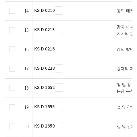
KS D 0210
14
강의 매크로
강자성 재
KS D 0213
15
지시의 분
KS D 0216
16
강의 탈탄층
KS D 0228
17
강재의 제품
철 및 강 
KS D 1652
18
분광 분석 
KS D 1655
19
철 및 강의
KS D 1659
20
철 및 강의