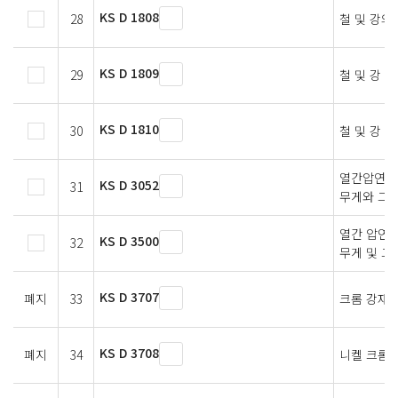
KS D 1808
28
철 및 강의
KS D 1809
29
철 및 강 
KS D 1810
30
철 및 강 
열간압연 평
KS D 3052
31
무게와 그 
열간 압연 
KS D 3500
32
무게 및 그
KS D 3707
폐지
33
크롬 강재
KS D 3708
폐지
34
니켈 크롬강