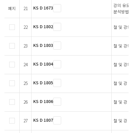
강의 유도 
KS D 1673
폐지
21
분석방법
KS D 1802
22
철 및 강의
KS D 1803
23
철 및 강의
KS D 1804
24
철 및 강의
KS D 1805
25
철 및 강 
KS D 1806
26
철 및 강 
KS D 1807
27
철 및 강 