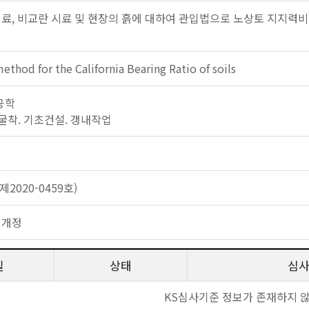
시료, 비교란 시료 및 현장의 흙에 대하여 관입법으로 노상토 지지력비(
ethod for the California Bearing Ratio of soils
 공학
공. 굴착. 기초건설. 갱내작업
2020-0459호)
 개정
일
상태
심
KS심사기준 정보가 존재하지 