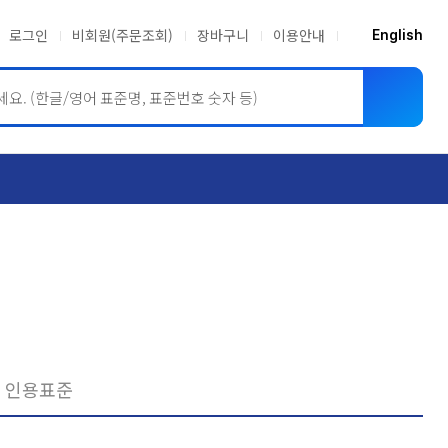
로그인
비회원(주문조회)
장바구니
이용안내
English
ASME BPVC
JIS
인용표준