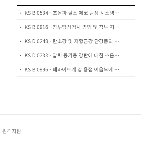
KS B 0534 - 초음파 펄스 에코 탐상 시스템의 성능 평가 방법
KS B 0816 - 침투탐상검사 방법 및 침투 지시의 분류
KS D 0248 - 탄소강 및 저합금강 단강품의 초음파탐상검사
KS D 0233 - 압력 용기용 강판에 대한 초음파탐상검사
KS B 0896 - 페라이트계 강 용접 이음부에 대한 초음파탐상검사
원격지원