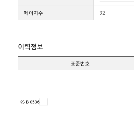
페이지수
32
이력정보
표준번호
KS B 0536