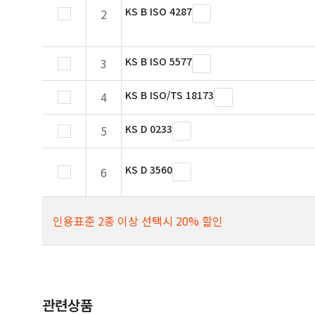
KS B ISO 4287
2
KS B ISO 5577
3
KS B ISO/TS 18173
4
KS D 0233
5
KS D 3560
6
인용표준 2종 이상 선택시 20% 할인
관련상품