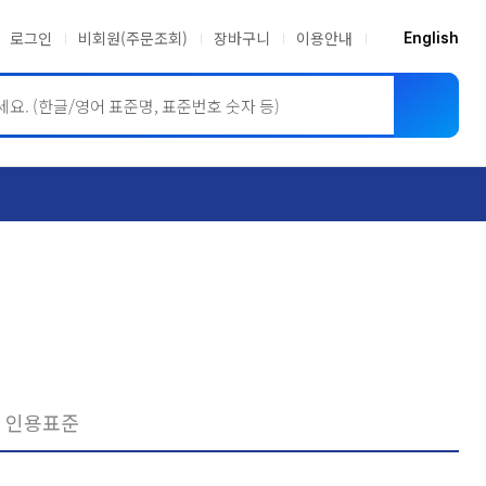
로그인
비회원(주문조회)
장바구니
이용안내
English
ASME BPVC
JIS
인용표준