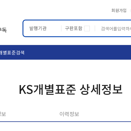
회원가입
발행기관
구판포함
구독
개별표준검색
ASTM
ETRTO
KS개별표준 상세정보
정보
이력정보