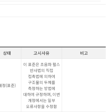
상태
고시사유
비고
이 표준은 초음파 펄스
반사법의 직접
접촉법에 의하여
구조물의 두께를
개정(표준)
측정하는 방법에
대하여 규정하며, 이번
개정에서는 일부
오류사항을 수정함