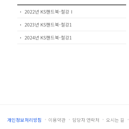
2022년 KS핸드북-철강Ⅰ
2023년 KS핸드북-철강1
2024년 KS핸드북-철강1
개인정보처리방침
이용약관
담당자 연락처
오시는 길