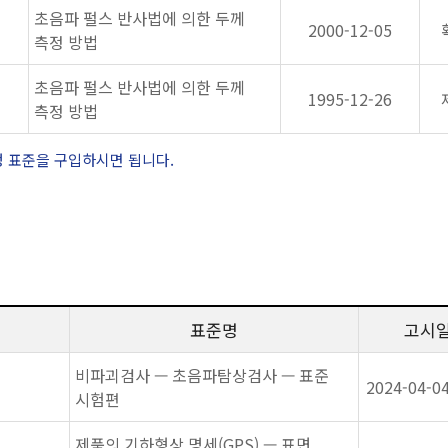
초음파 펄스 반사법에 의한 두께
2000-12-05
측정 방법
초음파 펄스 반사법에 의한 두께
1995-12-26
측정 방법
정 표준을 구입하시면 됩니다.
표준명
고시
비파괴검사 — 초음파탐상검사 — 표준
2024-04-0
시험편
제품의 기하형상 명세(GPS) — 표면