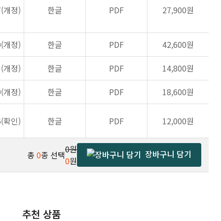
7(개정)
한글
PDF
27,900원
0(개정)
한글
PDF
42,600원
1(개정)
한글
PDF
14,800원
9(개정)
한글
PDF
18,600원
6(확인)
한글
PDF
12,000원
0원
장바구니 담기
총
0
종 선택
0
원
추천 상품