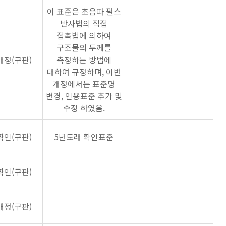
이 표준은 초음파 펄스
반사법의 직접
접촉법에 의하여
구조물의 두께를
개정(구판)
측정하는 방법에
대하여 규정하며, 이번
개정에서는 표준명
변경, 인용표준 추가 및
수정 하였음.
확인(구판)
5년도래 확인표준
확인(구판)
개정(구판)