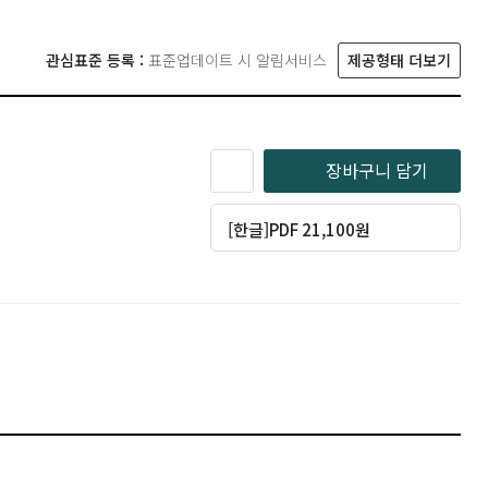
관심표준 등록 :
표준업데이트 시 알림서비스
제공형태 더보기
장바구니 담기
[한글]PDF 21,100원