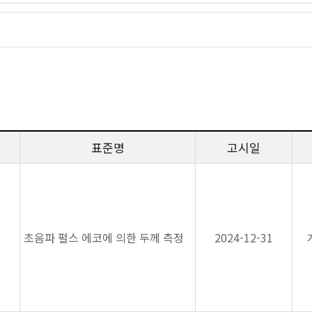
표준명
고시일
초음파 펄스 에코에 의한 두께 측정
2024-12-31