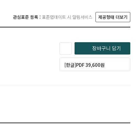
관심표준 등록 :
표준업데이트 시 알림서비스
제공형태 더보기
장바구니 담기
[한글]PDF 39,600원