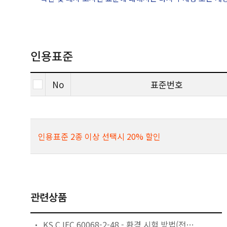
인용표준
No
표준번호
인용표준 2종 이상 선택시 20% 할인
관련상품
KS C IEC 60068-2-48 - 환경 시험 방법(전기 . 전자) - 저장효과 시험의 적용 지침