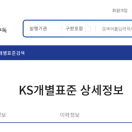
회원가입
발행기관
구판포함
구독
개별표준검색
ASTM
ETRTO
KS개별표준 상세정보
정보
이력정보