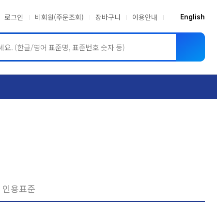
로그인
비회원(주문조회)
장바구니
이용안내
English
ASME BPVC
JIS
인용표준