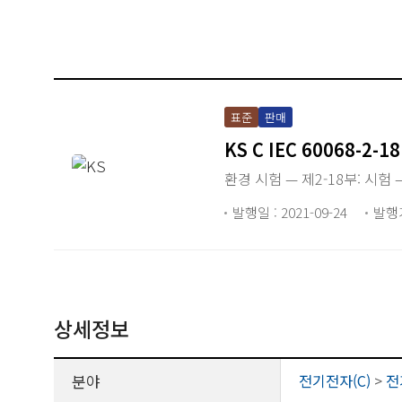
표준
판매
KS C IEC 60068-2-18
환경 시험 — 제2-18부: 시험 
발행일 : 2021-09-24
발행
상세정보
분야
전기전자(C)
>
전