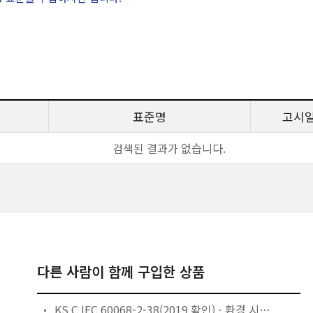
표준명
고시
검색된 결과가 없습니다.
다른 사람이 함께 구입한 상품
KS C IEC 60068-2-38(2019 확인) - 환경 시험 — 제2-38부: 시험 — 시험 Z/AD: 합성 온도/습도 사이클 시험