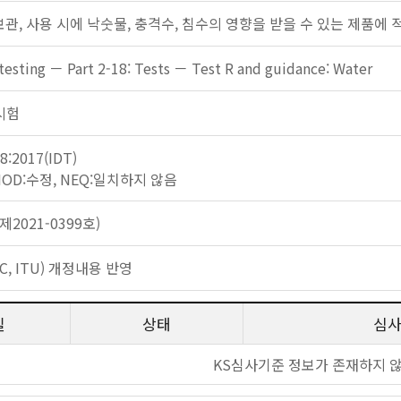
보관, 사용 시에 낙숫물, 충격수, 침수의 영향을 받을 수 있는 제품에
testing － Part 2-18: Tests － Test R and guidance: Water
 시험
8:2017(IDT)
 MOD:수정, NEQ:일치하지 않음
2021-0399호)
EC, ITU) 개정내용 반영
일
상태
심
KS심사기준 정보가 존재하지 