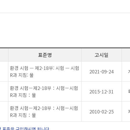
표준명
고시일
환경 시험 — 제2-18부: 시험 — 시험
2021-09-24
R과 지침: 물
환경 시험－제2-18부：시험－시험
2015-12-31
R과 지침：물
환경 시험－제2-18부：시험－시험
2010-02-25
R과 지침：물
정 표준을 구입하시면 됩니다.