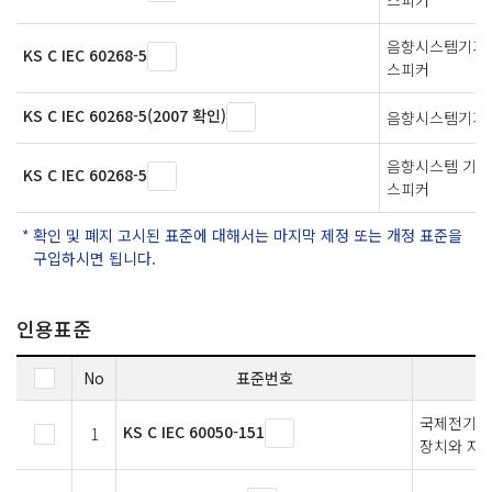
음향시스템기기
KS C IEC 60268-5
스피커
KS C IEC 60268-5(2007 확인)
음향시스템기기-
음향시스템 기기
KS C IEC 60268-5
스피커
확인 및 폐지 고시된 표준에 대해서는 마지막 제정 또는 개정 표준을
구입하시면 됩니다.
인용표준
No
표준번호
국제전기기술
KS C IEC 60050-151
1
장치와 자기