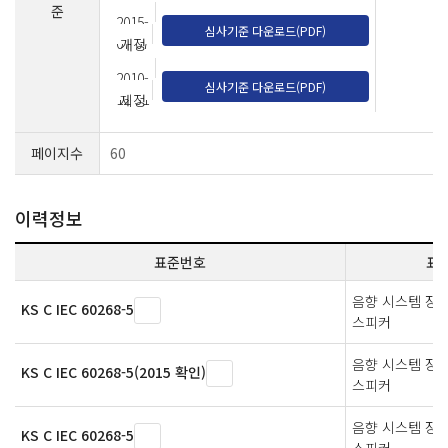
준
2015-
심사기준 다운로드(PDF)
07-07
개정
2010-
심사기준 다운로드(PDF)
12-31
제정
페이지수
60
이력정보
표준번호
표
음향 시스템 장비
KS C IEC 60268-5
스피커
음향 시스템 장
KS C IEC 60268-5(2015 확인)
스피커
음향 시스템 장
KS C IEC 60268-5
스피커