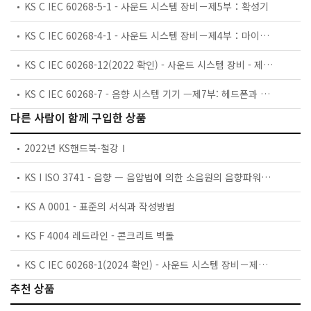
KS C IEC 60268-5-1 - 사운드 시스템 장비－제5부：확성기
KS C IEC 60268-4-1 - 사운드 시스템 장비－제4부：마이크로폰
KS C IEC 60268-12(2022 확인) - 사운드 시스템 장비 - 제12부 : 방송 및 유사한 사용을 위한 커넥터의 응용
KS C IEC 60268-7 - 음향 시스템 기기 —제7부: 헤드폰과 이어폰
다른 사람이 함께 구입한 상품
2022년 KS핸드북-철강Ⅰ
KS I ISO 3741 - 음향 — 음압법에 의한 소음원의 음향파워 레벨과 음향에너지레벨 측정방법 —잔향실에서의 정밀 측정방법
KS A 0001 - 표준의 서식과 작성방법
KS F 4004 레드라인 - 콘크리트 벽돌
KS C IEC 60268-1(2024 확인) - 사운드 시스템 장비－제1부：일반
추천 상품