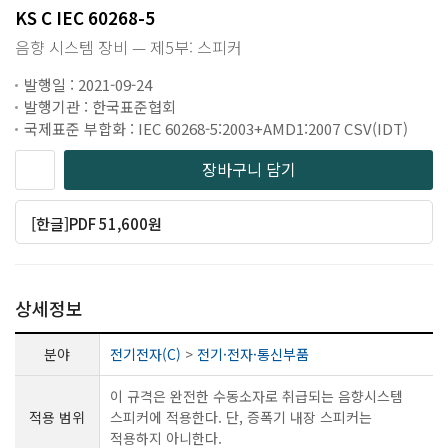
KS C IEC 60268-5
음향 시스템 장비 — 제5부: 스피커
발행일 : 2021-09-24
발행기관 : 한국표준협회
국제표준 부합화 : IEC 60268-5:2003+AMD1:2007 CSV(IDT)
장바구니 담기
[한글]PDF 51,600원
상세정보
분야
전기전자(C)
>
전기·전자·통신부품
이 규격은 완전한 수동소자로 취급되는 음향시스템
적용 범위
스피커에 적용한다. 단, 증폭기 내장 스피커는
적용하지 아니한다.