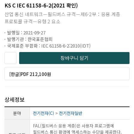
KS C IEC 61158-6-2(2021 확인)
산업 통신 네트워크－필드버스 규격－제6-2부：응용 계층
프로토콜 규격－유형 2 요소
발행일 : 2021-09-27
발행기관 : 한국표준협회
국제표준 부합화 : IEC 61158-6-2:2010(IDT)
장바구니 담기
[한글]PDF 212,100원
상세정보
분야
전기전자(C)
>
전기전자일반
FAL(필드버스 응용 계층)은 사용자 프로그램에
필드버스 통신 환경에 액세스하는 수단을 제공한다.