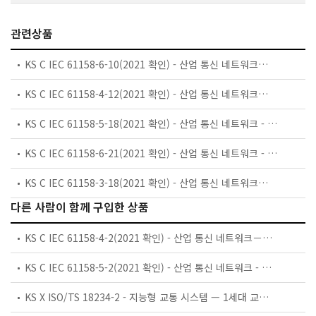
관련상품
KS C IEC 61158-6-10(2021 확인) - 산업 통신 네트워크－필드버스 규격－제6-10부：응용 계층 프로토콜 규격－유형 10요소
KS C IEC 61158-4-12(2021 확인) - 산업 통신 네트워크－필드버스 규격－제4-12부：데이터 링크 계층 프로토콜 규격－유형 12 요소
KS C IEC 61158-5-18(2021 확인) - 산업 통신 네트워크 - 필드버스 규격 - 제5-18부: 응용 계층 서비스 정의 - 유형 18 요소
KS C IEC 61158-6-21(2021 확인) - 산업 통신 네트워크 - 필드버스 규격 - 제6-21부: 응용 계층 프로토콜 규격 - 유형 21 요소
KS C IEC 61158-3-18(2021 확인) - 산업 통신 네트워크－필드버스 규격－제3-18부：데이터 링크 계층 서비스 정의－유형 18 요소
다른 사람이 함께 구입한 상품
KS C IEC 61158-4-2(2021 확인) - 산업 통신 네트워크－필드버스 규격－제4-2부：데이터 링크 계층 프로토콜 규격－유형 2 요소
KS C IEC 61158-5-2(2021 확인) - 산업 통신 네트워크 - 필드버스 규격 - 제5-2부: 응용 계층 서비스 정의 - 유형 2 요소
KS X ISO/TS 18234-2 - 지능형 교통 시스템 — 1세대 교통 프로토콜 전문가 그룹(TPEG1) 바이너리 데이터 포맷을 이용한 교통 및 여행자 정보 — 제2부: 구문, 의미 및 프레임 구조