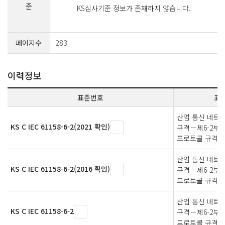
준
KS심사기준 정보가 존재하지 않습니다.
페이지수
283
이력정보
표준번호
표
산업 통신 네트
KS C IEC 61158-6-2(2021 확인)
규격－제6-2부
프로토콜 규격－
산업 통신 네트
KS C IEC 61158-6-2(2016 확인)
규격－제6-2부
프로토콜 규격－
산업 통신 네트
KS C IEC 61158-6-2
규격－제6-2부
프로토콜 규격－