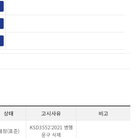
상태
고시사유
비고
KSD3552:2021 병행
개정(표준)
문구 삭제