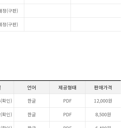
개정(구판)
제정(구판)
일
언어
제공형태
판매가격
6(확인)
한글
PDF
12,000원
2(확인)
한글
PDF
8,500원