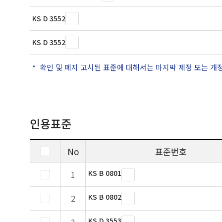
KS D 3552
KS D 3552
확인 및 폐지 고시된 표준에 대해서는 마지막 제정 또는 개
인용표준
No
표준번호
KS B 0801
1
KS B 0802
2
KS D 3553