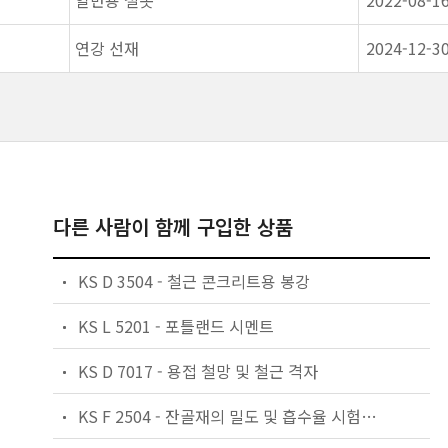
일반용 철못
2022-08-1
연강 선재
2024-12-3
다른 사람이 함께 구입한 상품
KS D 3504 - 철근 콘크리트용 봉강
KS L 5201 - 포틀랜드 시멘트
KS D 7017 - 용접 철망 및 철근 격자
KS F 2504 - 잔골재의 밀도 및 흡수율 시험방법