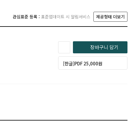
관심표준 등록 :
표준업데이트 시 알림서비스
제공형태 더보기
장바구니 담기
[한글]PDF 25,000원