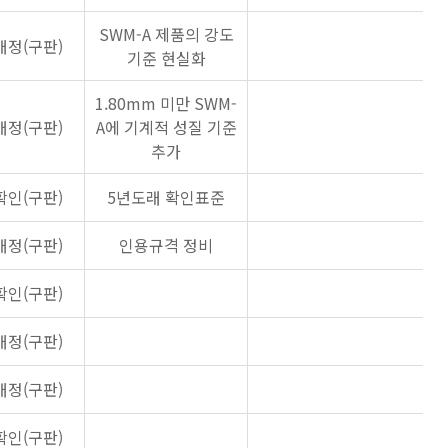
SWM-A 제품의 강도
개정(구판)
기준 현실화
1.80mm 미만 SWM-
개정(구판)
A에 기계적 성질 기준
추가
확인(구판)
5년도래 확인표준
개정(구판)
인용규격 정비
확인(구판)
개정(구판)
개정(구판)
확인(구판)