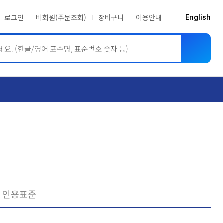
로그인
비회원(주문조회)
장바구니
이용안내
English
ASME BPVC
JIS
인용표준