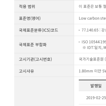
적용 범위
이 표준은 보통 철
표준명(영어)
Low carbon ste
국제표준분류(ICS)코드
77.140.65 
ISO 10544:19
국제표준 부합화
※ IDT:일치,
고시기관(고시번호)
국가기술표준원 (제
고시사유
1.80mm 미만 
발행일
2019-02-25