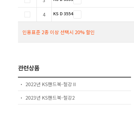
3
KS D 3554
4
인용표준 2종 이상 선택시 20% 할인
관련상품
2022년 KS핸드북-철강Ⅱ
2023년 KS핸드북-철강2