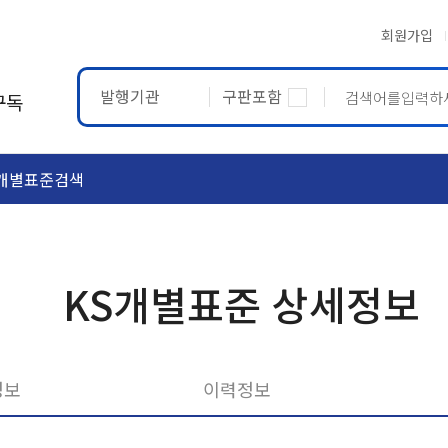
회원가입
발행기관
구판포함
구독
개별표준검색
ASTM
ETRTO
KS개별표준 상세정보
정보
이력정보