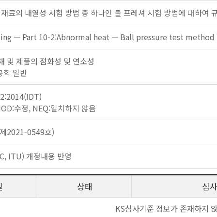
 재료의 내열성 시험 방법 중 하나인 볼 프레셔 시험 방법에 대하여 
ting — Part 10-2:Abnormal heat — Ball pressure test method
: 자재 및 제품의 점화성 및 연소성
 공학 일반
2:2014(IDT)
 MOD:수정, NEQ:일치하지 않음
2021-0549호)
EC, ITU) 개정내용 반영
일
상태
심
KS심사기준 정보가 존재하지 