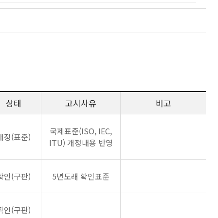
상태
고시사유
비고
국제표준(ISO, IEC,
개정(표준)
ITU) 개정내용 반영
확인(구판)
5년도래 확인표준
확인(구판)