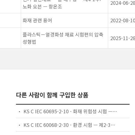
2024-06-2
노화 오븐 — 항온조
화재 관련 용어
2022-08-1
플라스틱－열경화성 재료 시험편의 압축
2025-11-2
성형법
다른 사람이 함께 구입한 상품
KS C IEC 60695-2-10 - 화재 위험성 시험 — 제2-10부: 글로잉/핫와이어 기반 시험방법 — 글로우와이어 장치 및 일반 시험 절차
KS C IEC 60068-2-30 - 환경 시험 — 제2-30부: 시험 — 시험 Db와 지침: 주기적 내습 (12 h + 12 h 주기)