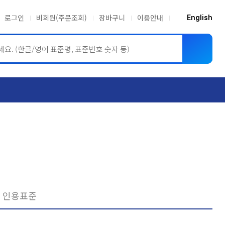
로그인
비회원(주문조회)
장바구니
이용안내
English
ASME BPVC
JIS
인용표준