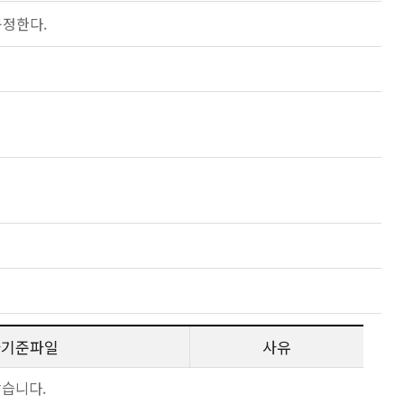
규정한다.
사기준파일
사유
않습니다.