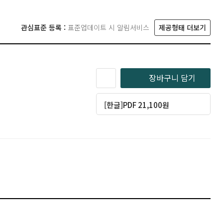
관심표준 등록 :
표준업데이트 시 알림서비스
제공형태 더보기
장바구니 담기
[한글]PDF 21,100원