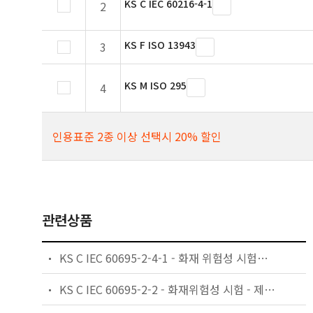
KS C IEC 60216-4-1
2
KS F ISO 13943
3
KS M ISO 295
4
인용표준 2종 이상 선택시 20% 할인
관련상품
KS C IEC 60695-2-4-1 - 화재 위험성 시험－제2부：시험 방법－제4/1절：공칭 1kW 선혼합 시험용 화염 및 지침
KS C IEC 60695-2-2 - 화재위험성 시험 - 제2부 : 시험방법 - 제2절 : 니들플레임 시험