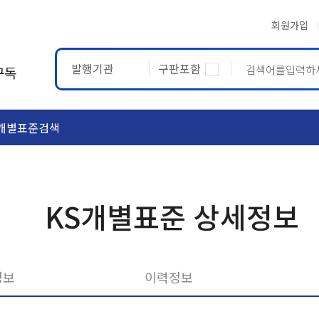
회원가입
발행기관
구판포함
구독
개별표준검색
ASTM
ETRTO
KS개별표준 상세정보
정보
이력정보