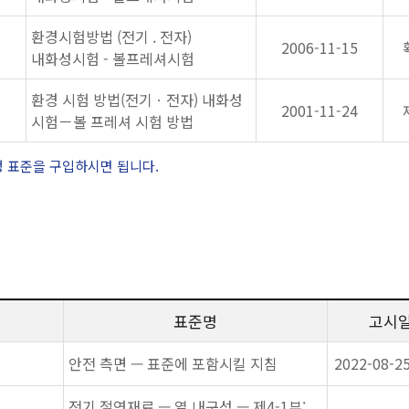
환경시험방법 (전기 . 전자)
2006-11-15
내화성시험 - 볼프레셔시험
환경 시험 방법(전기ㆍ전자) 내화성
2001-11-24
시험－볼 프레셔 시험 방법
정 표준을 구입하시면 됩니다.
표준명
고시
안전 측면 — 표준에 포함시킬 지침
2022-08-2
전기 절연재료 — 열 내구성 — 제4-1부: