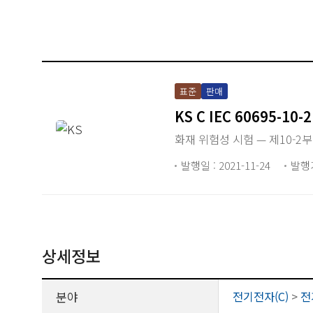
표준
판매
KS C IEC 60695-10-2
화재 위험성 시험 — 제10-2부:
발행일 : 2021-11-24
발행
상세정보
분야
전기전자(C)
>
전