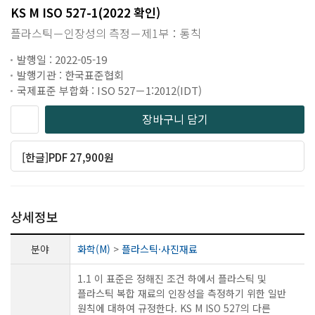
KS M ISO 527-1(2022 확인)
플라스틱－인장성의 측정－제1부：통칙
발행일 : 2022-05-19
발행기관 : 한국표준협회
국제표준 부합화 : ISO 527－1:2012(IDT)
장바구니 담기
[한글]PDF 27,900원
상세정보
분야
화학(M)
>
플라스틱·사진재료
1.1 이 표준은 정해진 조건 하에서 플라스틱 및
플라스틱 복합 재료의 인장성을 측정하기 위한 일반
원칙에 대하여 규정한다. KS M ISO 527의 다른