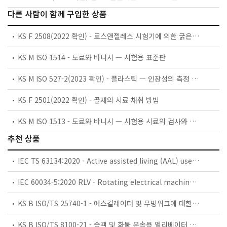
다른 사람이 함께 구입한 상품
KS F 2508(2022 확인) - 로스앤젤레스 시험기에 의한 굵은 골재의 마모 시험 방법
KS M ISO 1514 - 도료와 바니시 — 시험용 표준판
KS M ISO 527-2(2023 확인) - 플라스틱 ㅡ 인장성의 측정 ㅡ 제2부: 성형 및 압출 플라스틱의 시험조건
KS F 2501(2022 확인) - 골재의 시료 채취 방법
KS M ISO 1513 - 도료와 바니시 — 시험용 시료의 검사와 제조 방법
추천 상품
IEC TS 63134:2020 - Active assisted living (AAL) use cases
IEC 60034-5:2020 RLV - Rotating electrical machines - Part 5: Degrees of protection provided by the integral design of rotating electrical machines (IP code) - Classification
KS B ISO/TS 25740-1 - 에스컬레이터 및 무빙워크에 대한 안전요건 — 제1부: 세계공통 필수 안전요건(GESRs)
KS B ISO/TS 8100-21 - 승객 및 화물 운송용 엘리베이터 —제21부: 세계공통 필수안전요건(GESRs)을 충족하는 세계공통 안전 파라미터(GSPs)