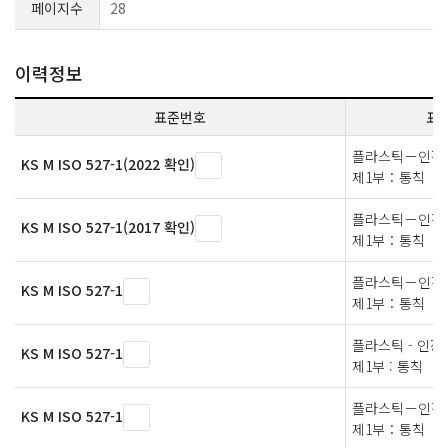
페이지수
28
이력정보
표준번호
표
플라스틱－인장
KS M ISO 527-1(2022 확인)
제1부：통칙
플라스틱－인장
KS M ISO 527-1(2017 확인)
제1부：통칙
플라스틱－인장
KS M ISO 527-1
제1부：통칙
플라스틱 - 인장
KS M ISO 527-1
제1부 : 통칙
플라스틱－인장
KS M ISO 527-1
제1부：통칙