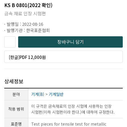
KS B 0801(2022 확인)
금속 재료 인장 시험편
발행일 : 2022-08-16
발행기관 : 한국표준협회
장바구니 담기
[한글]PDF 12,000원
상세정보
분야
기계(B)
>
기계일반
이 규격은 금속재료의 인장 시험에 사용하는 인장
적용 범위
시험편(이하 시험편이라 한다.)에 대하여 규정한다.
표준명
Test pieces for tensile test for metallic