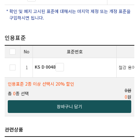
확인 및 폐지 고시된 표준에 대해서는 마지막 제정 또는 개정 표준을
구입하시면 됩니다.
인용표준
No
표준번호
KS D 0048
1
철강 용어(
인용표준 2종 이상 선택시 20% 할인
0원
총
0
종 선택
0
원
장바구니 담기
관련상품