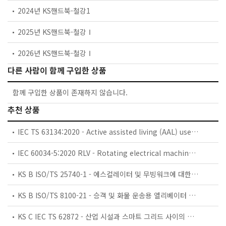
2024년 KS핸드북-철강1
2025년 KS핸드북-철강Ⅰ
2026년 KS핸드북-철강Ⅰ
다른 사람이 함께 구입한 상품
함께 구입한 상품이 존재하지 않습니다.
추천 상품
IEC TS 63134:2020 - Active assisted living (AAL) use cases
IEC 60034-5:2020 RLV - Rotating electrical machines - Part 5: Degrees of protection provided by the integral design of rotating electrical machines (IP code) - Classification
KS B ISO/TS 25740-1 - 에스컬레이터 및 무빙워크에 대한 안전요건 — 제1부: 세계공통 필수 안전요건(GESRs)
KS B ISO/TS 8100-21 - 승객 및 화물 운송용 엘리베이터 —제21부: 세계공통 필수안전요건(GESRs)을 충족하는 세계공통 안전 파라미터(GSPs)
KS C IEC TS 62872 - 산업 시설과 스마트 그리드 사이의 산업 공정 측정, 제어 및 자동화 시스템 인터페이스