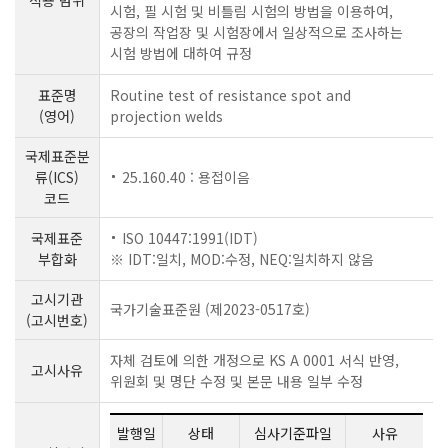
시험, 필 시험 및 비틀림 시험의 방법을 이용하여,
공장의 작업장 및 시험장에서 일상적으로 조사하는
시험 방법에 대하여 규정
표준명
Routine test of resistance spot and
(영어)
projection welds
국제표준분
류(ICS)
25.160.40 : 용접이음
코드
국제표준
ISO 10447:1991(IDT)
부합화
※ IDT:일치, MOD:수정, NEQ:일치하지 않음
고시기관
국가기술표준원 (제2023-0517호)
(고시번호)
자체 검토에 의한 개정으로 KS A 0001 서식 반영,
고시사유
위원회 및 명단 수정 및 본문 내용 일부 수정
발행일
상태
심사기준파일
사유