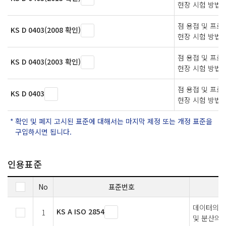
현장 시험 방법
점 용접 및 프
KS D 0403(2008 확인)
현장 시험 방법
점 용접 및 프
KS D 0403(2003 확인)
현장 시험 방법
점 용접 및 프
KS D 0403
현장 시험 방법
확인 및 폐지 고시된 표준에 대해서는 마지막 제정 또는 개정 표준을
구입하시면 됩니다.
인용표준
No
표준번호
데이터의 통
KS A ISO 2854
1
및 분산의