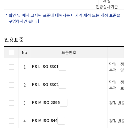
제정
인증심사기준
확인 및 폐지 고시된 표준에 대해서는 마지막 제정 또는 개정 표준을
구입하시면 됩니다.
인용표준
No
표준번호
단열 - 정
KS L ISO 8301
1
측정 - 열
단열 - 정
KS L ISO 8302
2
측정 - 보
KS M ISO 2896
3
경질 발포 
KS M ISO 844
4
경질 발포 