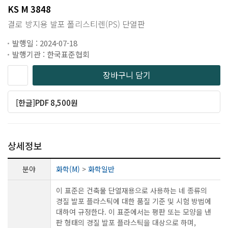
KS M 3848
결로 방지용 발포 폴리스티렌(PS) 단열판
발행일 : 2024-07-18
발행기관 : 한국표준협회
장바구니 담기
[한글]PDF 8,500원
상세정보
분야
화학(M)
>
화학일반
이 표준은 건축물 단열재용으로 사용하는 네 종류의
경질 발포 플라스틱에 대한 품질 기준 및 시험 방법에
대하여 규정한다. 이 표준에서는 평판 또는 모양을 낸
판 형태의 경질 발포 플라스틱을 대상으로 하며,