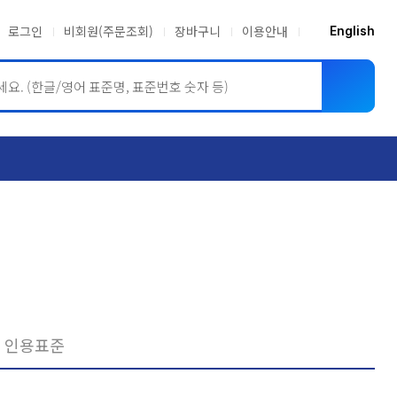
로그인
비회원(주문조회)
장바구니
이용안내
English
ASME BPVC
JIS
인용표준