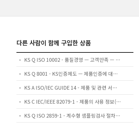
다른 사람이 함께 구입한 상품
KS Q ISO 10002 - 품질경영 — 고객만족 — 조직에서의 불만 처리 가이드라인
KS Q 8001 - KS인증제도 — 제품인증에 대한 일반 요구사항
KS A ISO/IEC GUIDE 14 - 제품 및 관련 서비스 — 소비자를 위한 정보
KS C IEC/IEEE 82079-1 - 제품의 사용 정보(사용 설명) 작성 — 제1부: 원칙과 일반 요건
KS Q ISO 2859-1 - 계수형 샘플링검사 절차 — 제1부: 로트별 합격품질한계(AQL) 지표형 샘플링검사 방식