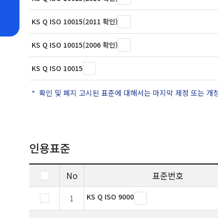
KS Q ISO 10015(2011 확인)
KS Q ISO 10015(2006 확인)
KS Q ISO 10015
확인 및 폐지 고시된 표준에 대해서는 마지막 제정 또는 개
인용표준
No
표준번호
KS Q ISO 9000
1