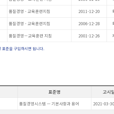
품질경영 - 교육훈련지침
2011-12-20
품질경영 - 교육훈련지침
2006-12-28
품질경영－교육훈련 지침
2001-12-26
정 표준을 구입하시면 됩니다.
표준명
고시
품질경영시스템 — 기본사항과 용어
2021-03-3