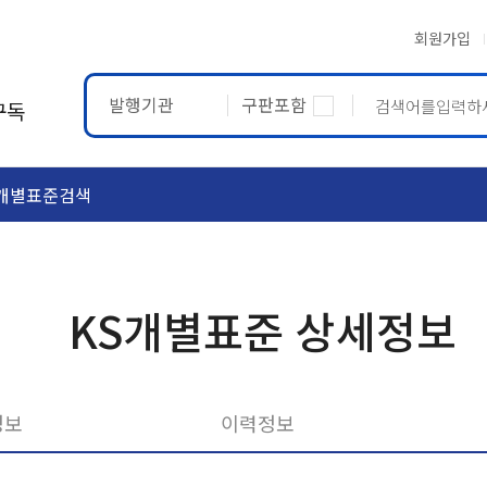
회원가입
발행기관
구판포함
구독
개별표준검색
ASTM
ETRTO
KS개별표준 상세정보
정보
이력정보