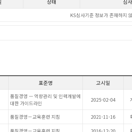
일
상태
심
KS심사기준 정보가 존재하지 
표준명
고시일
품질경영 — 역량관리 및 인력개발에
2025-02-04
대한 가이드라인
품질경영－교육훈련 지침
2021-11-16
품질경영－교육훈련 지침
2016-12-20