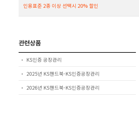
인용표준 2종 이상 선택시 20% 할인
관련상품
KS인증 공장관리
2025년 KS핸드북-KS인증공장관리
2026년 KS핸드북-KS인증공장관리