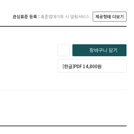
관심표준 등록 :
표준업데이트 시 알림서비스
제공형태 더보기
장바구니 담기
[한글]PDF 14,800원