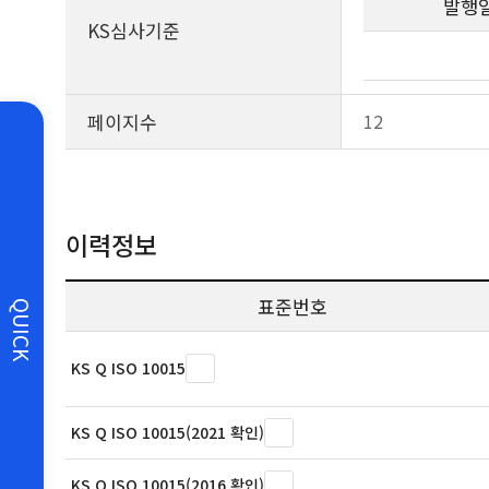
발행
KS심사기준
페이지수
12
이력정보
표준번호
QUICK
KS Q ISO 10015
KS Q ISO 10015(2021 확인)
KS Q ISO 10015(2016 확인)