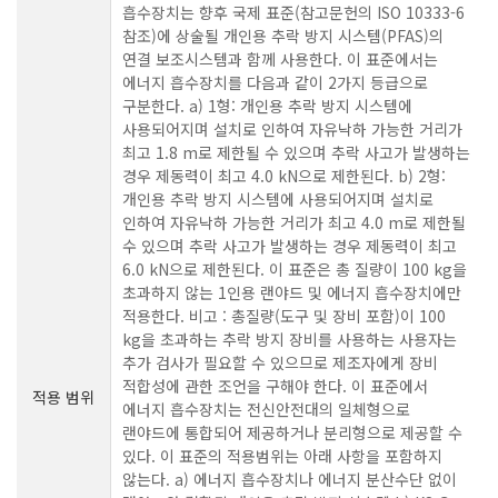
흡수장치는 향후 국제 표준(참고문헌의 ISO 10333-6
참조)에 상술될 개인용 추락 방지 시스템(PFAS)의
연결 보조시스템과 함께 사용한다. 이 표준에서는
에너지 흡수장치를 다음과 같이 2가지 등급으로
구분한다. a) 1형: 개인용 추락 방지 시스템에
사용되어지며 설치로 인하여 자유낙하 가능한 거리가
최고 1.8 m로 제한될 수 있으며 추락 사고가 발생하는
경우 제동력이 최고 4.0 kN으로 제한된다. b) 2형:
개인용 추락 방지 시스템에 사용되어지며 설치로
인하여 자유낙하 가능한 거리가 최고 4.0 m로 제한될
수 있으며 추락 사고가 발생하는 경우 제동력이 최고
6.0 kN으로 제한된다. 이 표준은 총 질량이 100 kg을
초과하지 않는 1인용 랜야드 및 에너지 흡수장치에만
적용한다. 비고 : 총질량(도구 및 장비 포함)이 100
kg을 초과하는 추락 방지 장비를 사용하는 사용자는
추가 검사가 필요할 수 있으므로 제조자에게 장비
적합성에 관한 조언을 구해야 한다. 이 표준에서
적용 범위
에너지 흡수장치는 전신안전대의 일체형으로
랜야드에 통합되어 제공하거나 분리형으로 제공할 수
있다. 이 표준의 적용범위는 아래 사항을 포함하지
않는다. a) 에너지 흡수장치나 에너지 분산수단 없이