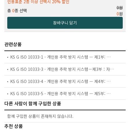
인용표준 2종 이상 선택시 20% 할인
0원
총
0
종 선택
0
원
장바구니 담기
관련상품
KS G ISO 10333-1 - 개인용 추락 방지 시스템 — 제1부: 전신 안전대
KS G ISO 10333-3 - 개인용 추락 방지 시스템－제3부：자체 감김 구명줄
KS G ISO 10333-4 - 개인용 추락 방지 시스템 — 제4부: 미끄럼 타입 추락 방지 장치와 연결된 수직 레일 및 수직 구명줄
KS G ISO 10333-5 - 개인용 추락 방지 시스템 — 제5부: 자동 닫힘과 자동 잠금 게이트가 있는 연결기
다른 사람이 함께 구입한 상품
함께 구입한 상품이 존재하지 않습니다.
추천 상품