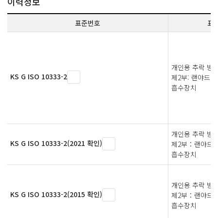
이력정보
표준번호
표
개인용 추락 방지
KS G ISO 10333-2
제2부: 랜야드 
흡수장치
개인용 추락 방
KS G ISO 10333-2(2021 확인)
제2부：랜야드 
흡수장치
개인용 추락 방
KS G ISO 10333-2(2015 확인)
제2부：랜야드 
흡수장치