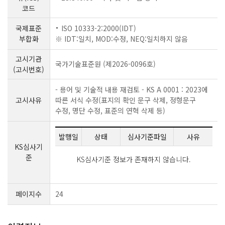
코드
국제표준
ISO 10333-2:2000(IDT)
부합화
※ IDT:일치, MOD:수정, NEQ:일치하지 않음
고시기관
국가기술표준원 (제2026-0096호)
(고시번호)
- 용어 및 기술적 내용 재검토 - KS A 0001 : 2023에
고시사유
따른 서식 수정(표지의 확인 문구 삭제, 정형문구
수정, 명단 수정, 표준의 연혁 삭제 등)
발행일
상태
심사기준파일
사유
KS심사기
준
KS심사기준 정보가 존재하지 않습니다.
페이지수
24