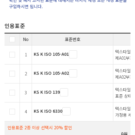
구입하시면 됩니다.
인용표준
No
표준번호
텍스타일 —
KS K ISO 105-A01
1
제A01부:
텍스타일 —
KS K ISO 105-A02
2
제A02부:
텍스타일 
KS K ISO 139
3
표준 상태
텍스타일 —
KS K ISO 6330
4
가정용 세탁
인용표준 2종 이상 선택시 20% 할인
0원