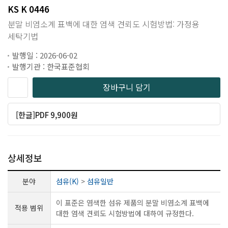
KS K 0446
분말 비염소계 표백에 대한 염색 견뢰도 시험방법: 가정용
세탁기법
발행일 : 2026-06-02
발행기관 : 한국표준협회
장바구니 담기
[한글]PDF 9,900원
상세정보
분야
섬유(K)
>
섬유일반
이 표준은 염색한 섬유 제품의 분말 비염소계 표백에
적용 범위
대한 염색 견뢰도 시험방법에 대하여 규정한다.