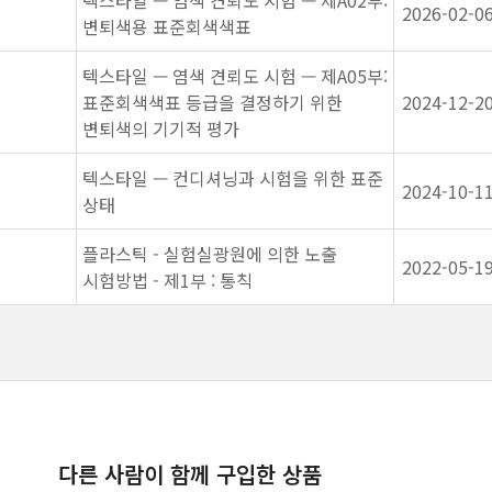
텍스타일 — 염색 견뢰도 시험 — 제A02부:
2026-02-0
변퇴색용 표준회색색표
텍스타일 — 염색 견뢰도 시험 — 제A05부:
표준회색색표 등급을 결정하기 위한
2024-12-2
변퇴색의 기기적 평가
텍스타일 — 컨디셔닝과 시험을 위한 표준
2024-10-1
상태
플라스틱 - 실험실광원에 의한 노출
2022-05-1
시험방법 - 제1부 : 통칙
다른 사람이 함께 구입한 상품