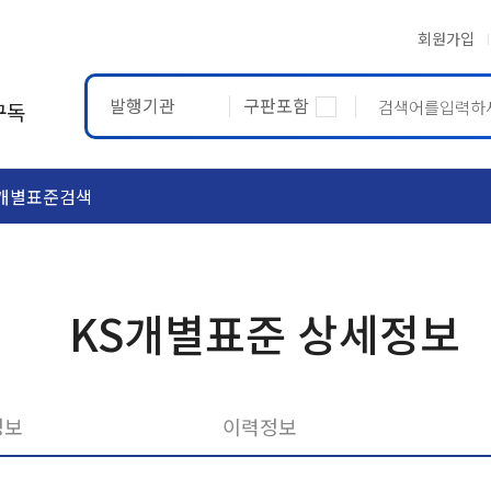
회원가입
발행기관
구판포함
구독
개별표준검색
ASTM
ETRTO
KS개별표준 상세정보
정보
이력정보