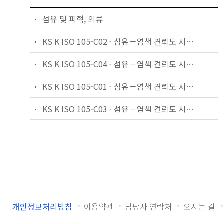
섬유 및 피혁, 의류
KS K ISO 105-C02 - 섬유－염색 견뢰도 시험방법－제C02부：세탁 견뢰도 시험방법 2
KS K ISO 105-C04 - 섬유－염색 견뢰도 시험방법－제C04부：세탁 견뢰도 시험방법 4
KS K ISO 105-C01 - 섬유－염색 견뢰도 시험방법－제C01부：세탁 견뢰도 시험방법 1
KS K ISO 105-C03 - 섬유－염색 견뢰도 시험방법－제C03부：세탁 견뢰도 시험방법 3
개인정보처리방침
이용약관
담당자 연락처
오시는 길