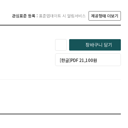
관심표준 등록 :
표준업데이트 시 알림서비스
제공형태 더보기
장바구니 담기
[한글]PDF 21,100원