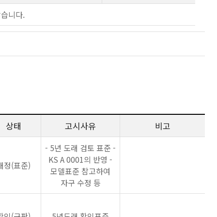
않습니다.
상태
고시사유
비고
- 5년 도래 검토 표준 -
KS A 0001의 반영 -
개정(표준)
모델표준 참고하여
자구 수정 등
확인(구판)
5년도래 확인표준