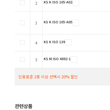
KS K ISO 105-A02
2
KS K ISO 105-A05
3
KS K ISO 139
4
KS M ISO 4892-1
5
인용표준 2종 이상 선택시 20% 할인
관련상품