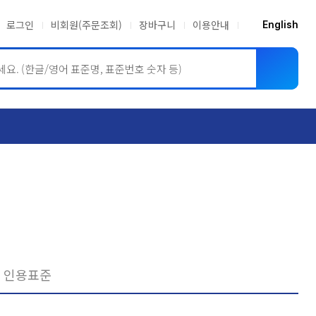
로그인
비회원(주문조회)
장바구니
이용안내
English
ASME BPVC
JIS
인용표준