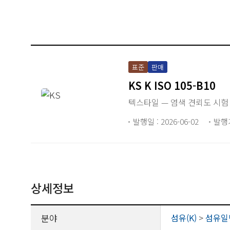
표준
판매
KS K ISO 105-B10
텍스타일 — 염색 견뢰도 시험 
발행일 : 2026-06-02
발행
상세정보
분야
섬유(K)
>
섬유일