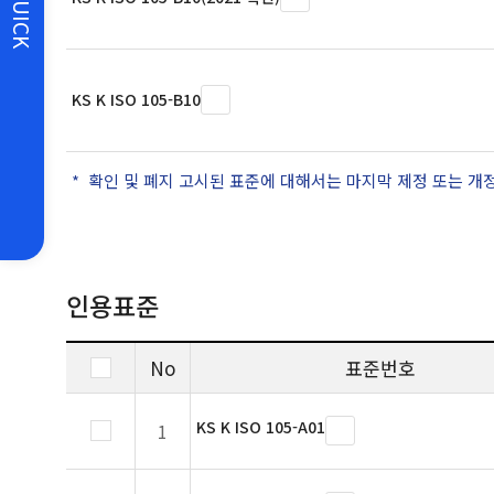
QUICK
KS K ISO 105-B10
확인 및 폐지 고시된 표준에 대해서는 마지막 제정 또는 개
인용표준
No
표준번호
KS K ISO 105-A01
1