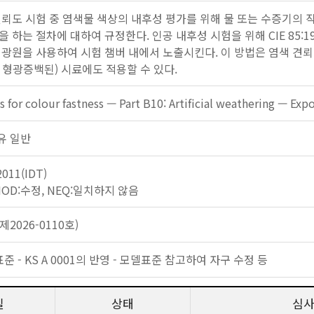
견뢰도 시험 중 염색물 색상의 내후성 평가를 위해 물 또는 수증기의
 하는 절차에 대하여 규정한다. 인공 내후성 시험을 위해 CIE 85:
 광원을 사용하여 시험 챔버 내에서 노출시킨다. 이 방법은 염색 견뢰
 형광증백된) 시료에도 적용할 수 있다.
s for colour fastness — Part B10: Artificial weathering — Exp
 섬유 일반
2011(IDT)
 MOD:수정, NEQ:일치하지 않음
2026-0110호)
표준 - KS A 0001의 반영 - 모델표준 참고하여 자구 수정 등
일
상태
심