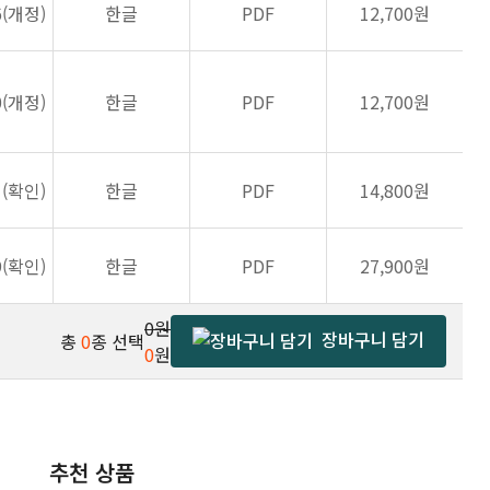
6(개정)
한글
PDF
12,700원
0(개정)
한글
PDF
12,700원
1(확인)
한글
PDF
14,800원
9(확인)
한글
PDF
27,900원
0원
장바구니 담기
총
0
종 선택
0
원
추천 상품