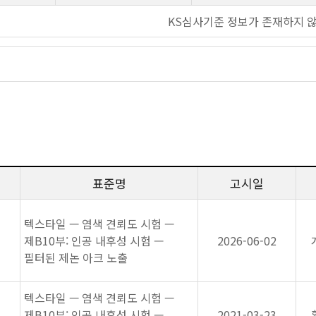
KS심사기준 정보가 존재하지 
표준명
고시일
텍스타일 — 염색 견뢰도 시험 —
제B10부: 인공 내후성 시험 —
2026-06-02
필터된 제논 아크 노출
텍스타일 — 염색 견뢰도 시험 —
제B10부: 인공 내후성 시험 —
2021-03-23