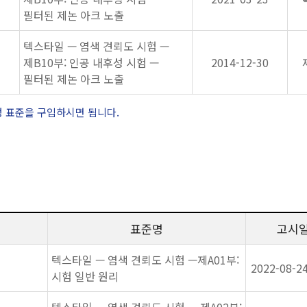
필터된 제논 아크 노출
텍스타일 — 염색 견뢰도 시험 —
제B10부: 인공 내후성 시험 —
2014-12-30
필터된 제논 아크 노출
정 표준을 구입하시면 됩니다.
표준명
고시
텍스타일 — 염색 견뢰도 시험 —제A01부:
2022-08-2
시험 일반 원리