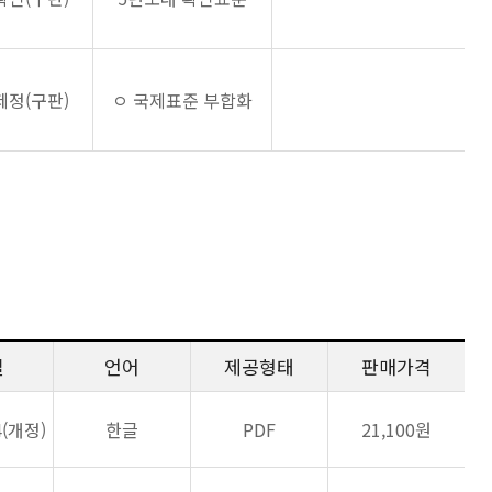
제정(구판)
ㅇ 국제표준 부합화
일
언어
제공형태
판매가격
4(개정)
한글
PDF
21,100원