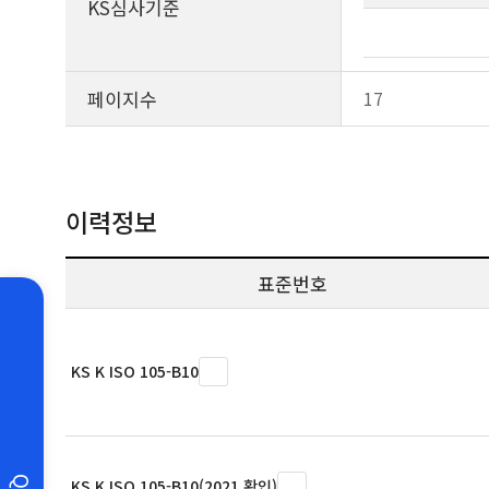
KS심사기준
페이지수
17
이력정보
표준번호
KS K ISO 105-B10
KS K ISO 105-B10(2021 확인)