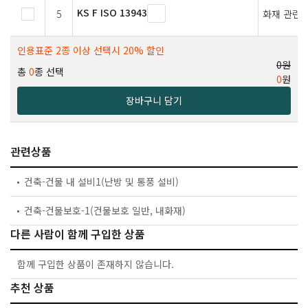
KS F ISO 13943
5
화재 관련 
인용표준 2종 이상 선택시 20% 할인
0원
총
0
종 선택
0
원
장바구니 담기
관련상품
건축-건물 내 설비1(난방 및 통풍 설비)
건축-건물보호-1(건물보호 일반, 내화재)
다른 사람이 함께 구입한 상품
함께 구입한 상품이 존재하지 않습니다.
추천 상품