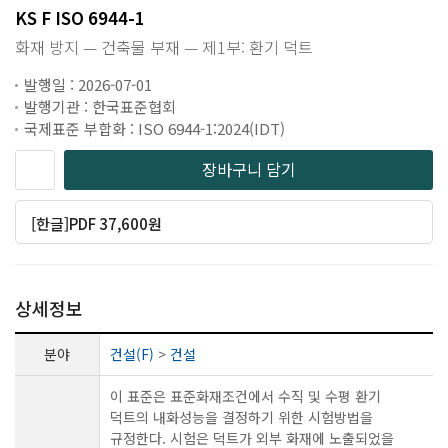
KS F ISO 6944-1
화재 방지 — 건축물 부재 — 제1부: 환기 덕트
발행일 : 2026-07-01
발행기관 : 한국표준협회
국제표준 부합화 : ISO 6944-1:2024(IDT)
장바구니 담기
[한글]PDF 37,600원
상세정보
분야
건설(F)
>
건설
이 표준은 표준화재조건에서 수직 및 수평 환기
덕트의 내화성능을 결정하기 위한 시험방법을
규정한다. 시험은 덕트가 외부 화재에 노출되었을