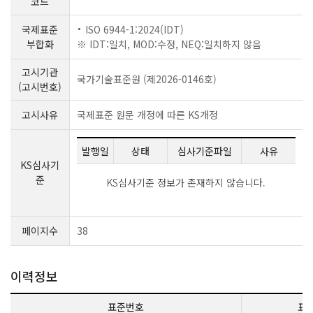
코드
국제표준
ISO 6944-1:2024(IDT)
부합화
※ IDT:일치, MOD:수정, NEQ:일치하지 않음
고시기관
국가기술표준원 (제2026-0146호)
(고시번호)
고시사유
국제표준 원문 개정에 따른 KS개정
발행일
상태
심사기준파일
사유
KS심사기
준
KS심사기준 정보가 존재하지 않습니다.
페이지수
38
이력정보
표준번호
표