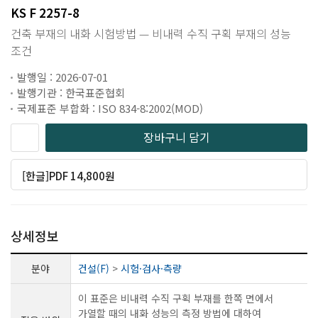
KS F 2257-8
건축 부재의 내화 시험방법 — 비내력 수직 구획 부재의 성능
조건
발행일 : 2026-07-01
발행기관 : 한국표준협회
국제표준 부합화 : ISO 834-8:2002(MOD)
장바구니 담기
[한글]PDF 14,800원
상세정보
분야
건설(F)
>
시험·검사·측량
이 표준은 비내력 수직 구획 부재를 한쪽 면에서
가열할 때의 내화 성능의 측정 방법에 대하여