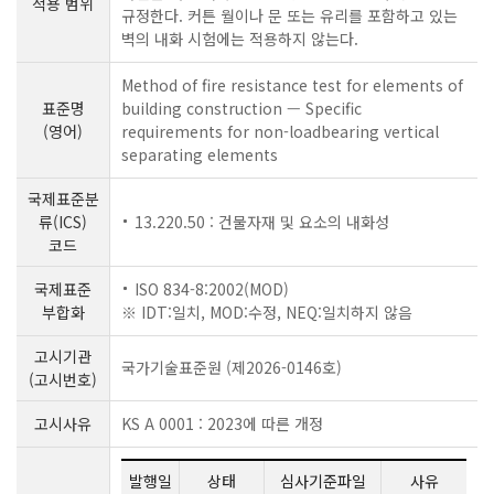
적용 범위
규정한다. 커튼 월이나 문 또는 유리를 포함하고 있는
벽의 내화 시험에는 적용하지 않는다.
Method of fire resistance test for elements of
표준명
building construction — Specific
(영어)
requirements for non-loadbearing vertical
separating elements
국제표준분
류(ICS)
13.220.50 : 건물자재 및 요소의 내화성
코드
국제표준
ISO 834-8:2002(MOD)
부합화
※ IDT:일치, MOD:수정, NEQ:일치하지 않음
고시기관
국가기술표준원 (제2026-0146호)
(고시번호)
고시사유
KS A 0001 : 2023에 따른 개정
발행일
상태
심사기준파일
사유