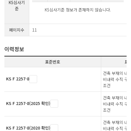
KS심사기
준
KS심사기준 정보가 존재하지 않습니다.
페이지수
11
이력정보
표준번호
표
건축 부재의 내
KS F 2257-8
비내력 수직 구
조건
건축 부재의 내
KS F 2257-8(2025 확인)
비내력 수직 구
조건
건축 부재의 내
KS F 2257-8(2020 확인)
비내력 수직 구