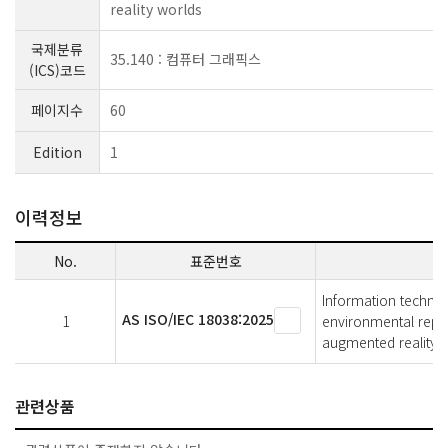
reality worlds
국제분류
35.140 : 컴퓨터 그래픽스
(ICS)코드
페이지수
60
Edition
1
이력정보
No.
표준번호
Information techno
AS ISO/IEC 18038:2025
1
environmental repre
augmented reality
관련상품