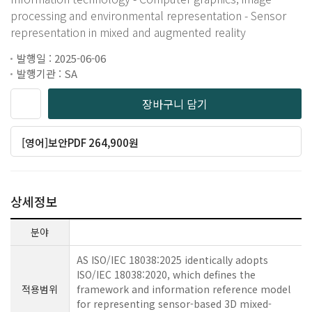
processing and environmental representation - Sensor
representation in mixed and augmented reality
발행일 : 2025-06-06
발행기관 : SA
장바구니 담기
[영어]보안PDF 264,900원
상세정보
분야
AS ISO/IEC 18038:2025 identically adopts
ISO/IEC 18038:2020, which defines the
적용범위
framework and information reference model
for representing sensor-based 3D mixed-