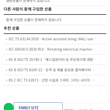
관련상품이 존재하지 않습니다.
다른 사람이 함께 구입한 상품
함께 구입한 상품이 존재하지 않습니다.
추천 상품
IEC TS 63134:2020 - Active assisted living (AAL) use cases
IEC 60034-5:2020 RLV - Rotating electrical machines - Part 5: Degrees of protection provided by the integral design of rotating electrical machines (IP code) - Classification
KS B ISO/TS 25740-1 - 에스컬레이터 및 무빙워크에 대한 안전요건 — 제1부: 세계공통 필수 안전요건(GESRs)
KS B ISO/TS 8100-21 - 승객 및 화물 운송용 엘리베이터 —제21부: 세계공통 필수안전요건(GESRs)을 충족하는 세계공통 안전 파라미터(GSPs)
KS C IEC TS 62872 - 산업 시설과 스마트 그리드 사이의 산업 공정 측정, 제어 및 자동화 시스템 인터페이스
FAMILY SITE