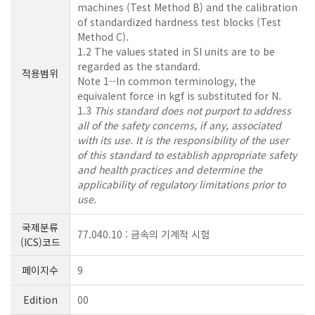
machines (Test Method B) and the calibration
of standardized hardness test blocks (Test
Method C).
1.2 The values stated in SI units are to be
regarded as the standard.
적용범위
Note 1--In common terminology, the
equivalent force in kgf is substituted for N.
1.3
This standard does not purport to address
all of the safety concerns, if any, associated
with its use. It is the responsibility of the user
of this standard to establish appropriate safety
and health practices and determine the
applicability of regulatory limitations prior to
use.
국제분류
77.040.10 : 금속의 기계적 시험
(ICS)코드
페이지수
9
Edition
00