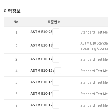
이력정보
No.
표준번호
ASTM E10-23
1
Standard Test Method
ASTM E10 Standard Te
ASTM E10-18
2
eLearning Courses-
ASTM E10-17
3
Standard Test Method
ASTM E10-15a
4
Standard Test Method
ASTM E10-15
5
Standard Test Method
ASTM E10-14
6
Standard Test Method
ASTM E10-12
7
Standard Test Method