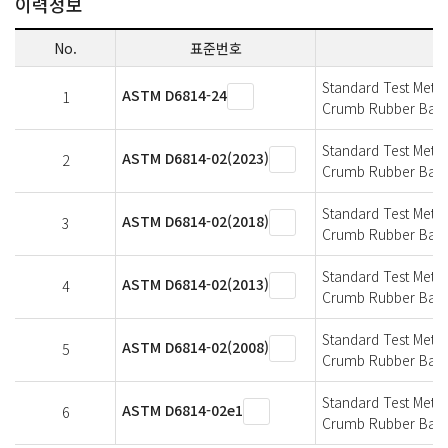
이력정보
No.
표준번호
Standard Test Metho
ASTM D6814-24
1
Crumb Rubber Based
Standard Test Metho
ASTM D6814-02(2023)
2
Crumb Rubber Based
Standard Test Metho
ASTM D6814-02(2018)
3
Crumb Rubber Based
Standard Test Metho
ASTM D6814-02(2013)
4
Crumb Rubber Based
Standard Test Metho
ASTM D6814-02(2008)
5
Crumb Rubber Based
Standard Test Metho
ASTM D6814-02e1
6
Crumb Rubber Based