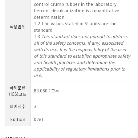
control crumb rubber in the laboratory.
Percent devulcanization is a quantitative
determination.
1.2 The values stated in SI units are the
적용범위
standard.
1.3
This standard does not purport to address
all of the safety concerns, if any, associated
with its use. It is the responsibility of the user
of this standard to establish appropriate safety
and health practices and determine the
applicability of regulatory limitations prior to
use.
국제분류
83.060 : 고무
(ICS)코드
페이지수
3
Edition
02e1