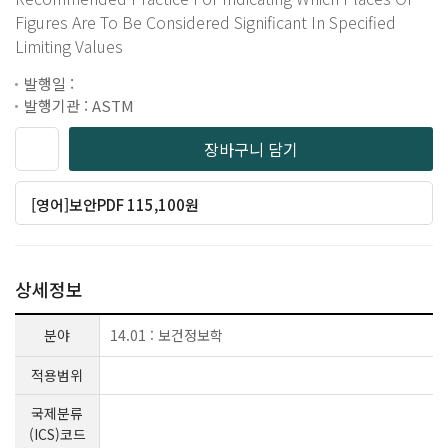
Figures Are To Be Considered Significant In Specified
Limiting Values
발행일 :
발행기관 : ASTM
장바구니 담기
[영어]보안PDF 115,100원
상세정보
분야
14.01 : 보건정보학
적용범위
국제분류
(ICS)코드