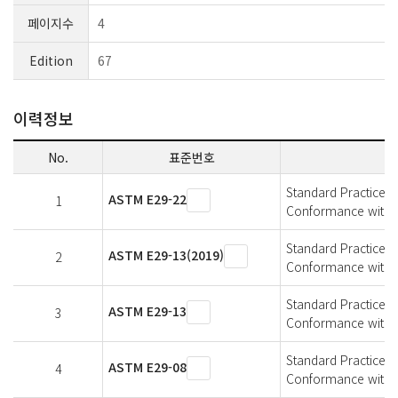
페이지수
4
Edition
67
이력정보
No.
표준번호
Standard Practice fo
ASTM E29-22
1
Conformance with S
Standard Practice fo
ASTM E29-13(2019)
2
Conformance with S
Standard Practice fo
ASTM E29-13
3
Conformance with S
Standard Practice fo
ASTM E29-08
4
Conformance with S