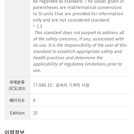
be regarded as standard. The values given in
parentheses are mathematical conversions
to SI units that are provided for information
only and are not considered standard.
1.3
This standard does not purport to address all
of the safety concerns, if any, associated with
its use. It is the responsibility of the user of this
standard to establish appropriate safety and
health practices and determine the
applicability of regulatory limitations prior to
use.
국제분류
77.040.10 : 금속의 기계적 시험
(ICS)코드
페이지수
4
Edition
15
이력정보