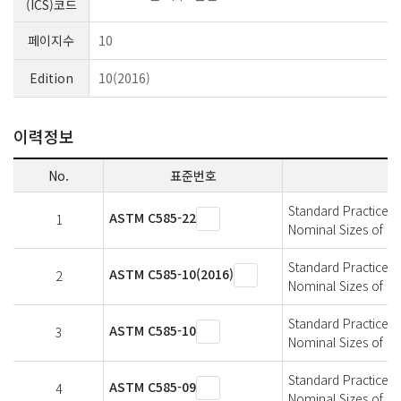
(ICS)코드
페이지수
10
Edition
10(2016)
이력정보
No.
표준번호
Standard Practice f
ASTM C585-22
1
Nominal Sizes of P
Standard Practice f
ASTM C585-10(2016)
2
Nominal Sizes of P
Standard Practice f
ASTM C585-10
3
Nominal Sizes of P
Standard Practice f
ASTM C585-09
4
Nominal Sizes of P