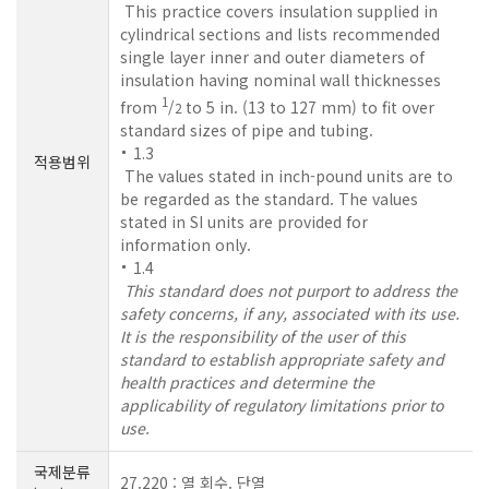
This practice covers insulation supplied in
cylindrical sections and lists recommended
single layer inner and outer diameters of
insulation having nominal wall thicknesses
1
from
/
to 5 in. (13 to 127 mm) to fit over
2
standard sizes of pipe and tubing.
1.3
적용범위
The values stated in inch-pound units are to
be regarded as the standard. The values
stated in SI units are provided for
information only.
1.4
This standard does not purport to address the
safety concerns, if any, associated with its use.
It is the responsibility of the user of this
standard to establish appropriate safety and
health practices and determine the
applicability of regulatory limitations prior to
use.
국제분류
27.220 : 열 회수. 단열