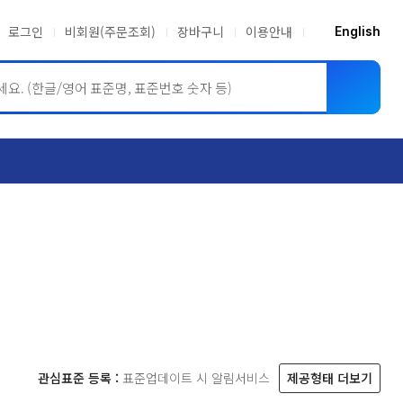
로그인
비회원(주문조회)
장바구니
이용안내
English
ASME BPVC
JIS
관심표준 등록 :
표준업데이트 시 알림서비스
제공형태 더보기