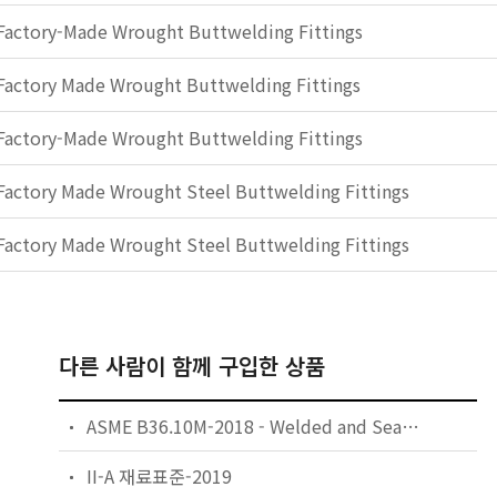
Factory-Made Wrought Buttwelding Fittings
Factory Made Wrought Buttwelding Fittings
Factory-Made Wrought Buttwelding Fittings
Factory Made Wrought Steel Buttwelding Fittings
Factory Made Wrought Steel Buttwelding Fittings
다른 사람이 함께 구입한 상품
ASME B36.10M-2018 - Welded and Seamless Wrought Steel Pipe
II-A 재료표준-2019