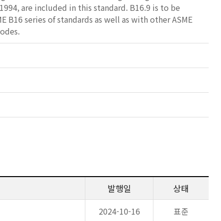
94, are included in this standard. B16.9 is to be
 B16 series of standards as well as with other ASME
Codes.
발행일
상태
2024-10-16
표준