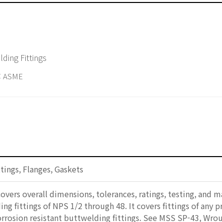
ding Fittings
 ASME
ttings, Flanges, Gaskets
overs overall dimensions, tolerances, ratings, testing, and m
g fittings of NPS 1/2 through 48. It covers fittings of any 
rrosion resistant buttwelding fittings. See MSS SP-43, Wrou