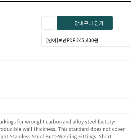
장바구니 담기
[영어]보안PDF 245,400원
arkings for wrought carbon and alloy steel factory-
producible wall thickness. This standard does not cover
ght Stainless Steel Butt-Welding Fittings. Short