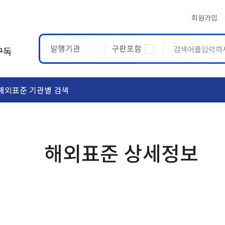
회원가입
발행기관
구판포함
구독
해외표준 기관별 검색
ASTM
ETRTO
해외표준 상세정보