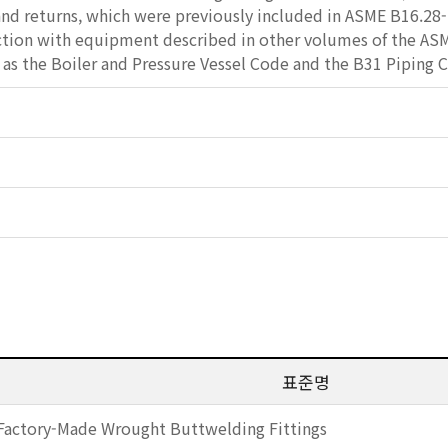
nd returns, which were previously included in ASME B16.28-19
ction with equipment described in other volumes of the ASME
 as the Boiler and Pressure Vessel Code and the B31 Piping 
표준명
Factory-Made Wrought Buttwelding Fittings