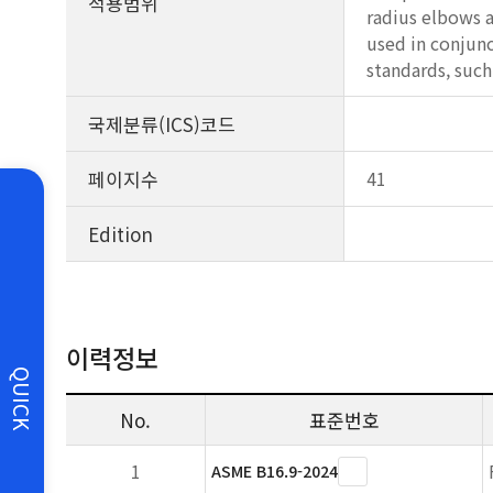
적용범위
radius elbows a
used in conjun
standards, such
국제분류(ICS)코드
페이지수
41
Edition
이력정보
QUICK
No.
표준번호
1
ASME B16.9-2024