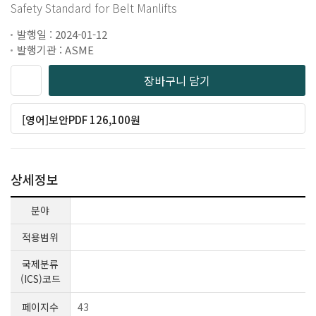
Safety Standard for Belt Manlifts
발행일 : 2024-01-12
발행기관 : ASME
장바구니 담기
[영어]보안PDF 126,100원
상세정보
분야
적용범위
국제분류
(ICS)코드
페이지수
43