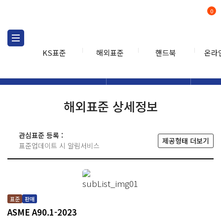
0
KS표준
해외표준
핸드북
온라
해외표준
해외표준검색
해외표
검색
해외표준 상세정보
관심표준 등록 :
제공형태 더보기
표준업데이트 시 알림서비스
표준
판매
ASME A90.1-2023