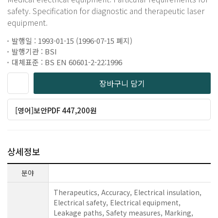
safety. Specification for diagnostic and therapeutic laser
equipment.
발행일 : 1993-01-15 (1996-07-15 폐지)
발행기관 : BSI
대체표준 : BS EN 60601-2-22:1996
장바구니 담기
[영어]보안PDF 447,200원
상세정보
분야
Therapeutics, Accuracy, Electrical insulation,
Electrical safety, Electrical equipment,
Leakage paths, Safety measures, Marking,