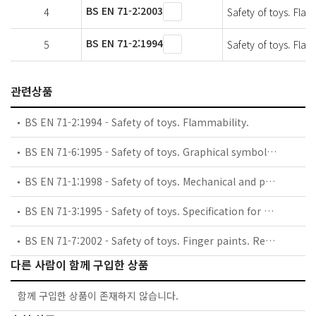
BS EN 71-2:2003
4
Safety of toys. Flam
BS EN 71-2:1994
5
Safety of toys. Flam
관련상품
BS EN 71-2:1994 - Safety of toys. Flammability.
BS EN 71-6:1995 - Safety of toys. Graphical symbols for age warning labelling.
BS EN 71-1:1998 - Safety of toys. Mechanical and physical properties.
BS EN 71-3:1995 - Safety of toys. Specification for migration of certain elements.
BS EN 71-7:2002 - Safety of toys. Finger paints. Requirements and test methods.
다른 사람이 함께 구입한 상품
함께 구입한 상품이 존재하지 않습니다.