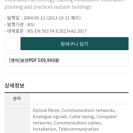
planning and practices outside buildings.
발행일 : 2004-05-12 (2013-10-31 폐지)
발행기관 : BSI
대체표준 : BS EN 50174-3:2013+A1:2017
장바구니 담기
[영어]보안PDF 589,900원
상세정보
분야
Optical fibres, Communication networks,
Analogue signals, Cable laying, Computer
networks, Communication cables,
Installation, Telecommunication