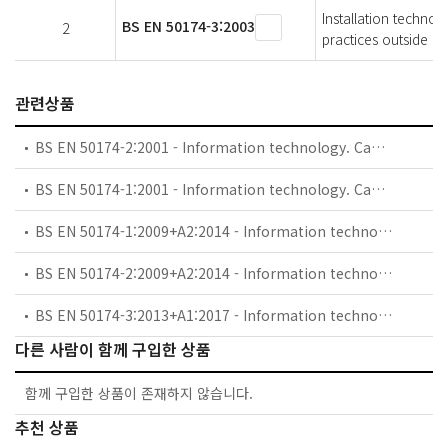
Installation technolo
BS EN 50174-3:2003
2
practices outside bu
관련상품
BS EN 50174-2:2001 - Information technology. Cabling installation. Installation planning and practices inside buildings.
BS EN 50174-1:2001 - Information technology. Cabling installation. Specification and quality assurance.
BS EN 50174-1:2009+A2:2014 - Information technology. Cabling installation. Installation specification and quality assurance.
BS EN 50174-2:2009+A2:2014 - Information technology. Cabling installation. Installation planning and practices inside buildings.
BS EN 50174-3:2013+A1:2017 - Information technology. Cabling installation. Part 3: Installation planning and practices outside buildings.
다른 사람이 함께 구입한 상품
함께 구입한 상품이 존재하지 않습니다.
추천 상품