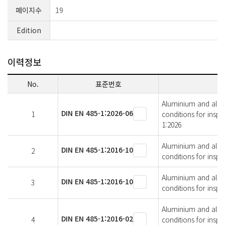
페이지수
19
Edition
이력정보
No.
표준번호
Aluminium and alumin
DIN EN 485-1:2026-06
1
conditions for insp
1:2026
Aluminium and alumin
DIN EN 485-1:2016-10
2
conditions for insp
Aluminium and alumin
DIN EN 485-1:2016-10
3
conditions for inspe
Aluminium and alumin
DIN EN 485-1:2016-02
4
conditions for insp