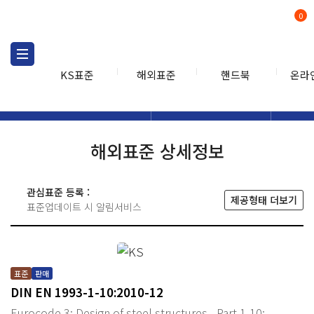
0
KS표준
해외표준
핸드북
온라
해외표준
해외표준검색
해외표
검색
해외표준 상세정보
관심표준 등록 :
제공형태 더보기
표준업데이트 시 알림서비스
표준
판매
DIN EN 1993-1-10:2010-12
Eurocode 3: Design of steel structures - Part 1-10: