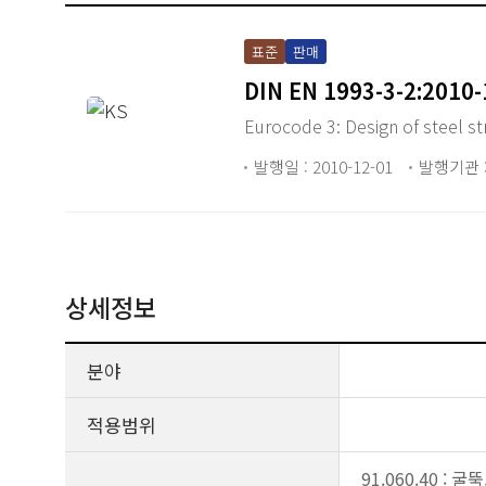
표준
판매
DIN EN 1993-3-2:2010-
Eurocode 3: Design of steel st
발행일 : 2010-12-01
발행기관 :
상세정보
분야
적용범위
91.060.40 : 굴