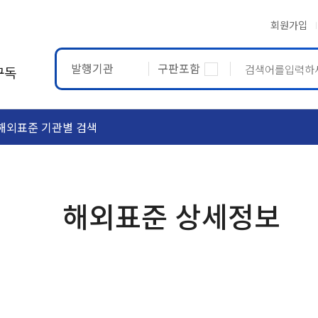
회원가입
발행기관
구판포함
구독
해외표준 기관별 검색
ASTM
ETRTO
해외표준 상세정보