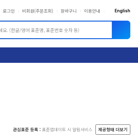
로그인
비회원(주문조회)
장바구니
이용안내
English
ASME BPVC
JIS
관심표준 등록 :
표준업데이트 시 알림서비스
제공형태 더보기