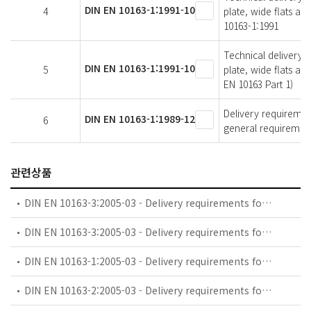
DIN EN 10163-1:1991-10
4
plate, wide flats a
10163-1:1991
Technical delivery c
DIN EN 10163-1:1991-10
5
plate, wide flats an
EN 10163 Part 1)
Delivery requirement
DIN EN 10163-1:1989-12
6
general requiremen
관련상품
DIN EN 10163-3:2005-03 - Delivery requirements for surface condition of hot-rolled steel plates, wide flats and sections - Part 3: Sections
DIN EN 10163-3:2005-03 - Delivery requirements for surface condition of hot-rolled steel plates, wide flats and sections - Part 3: Sections; German version EN 10163-3:2004
DIN EN 10163-1:2005-03 - Delivery requirements for surface condition of hot-rolled steel plates, wide flats and sections - Part 1: General requirements
DIN EN 10163-2:2005-03 - Delivery requirements for surface conditions of hot-rolled steel plates, wide flats and sections - Part 2: Plate and wide flats