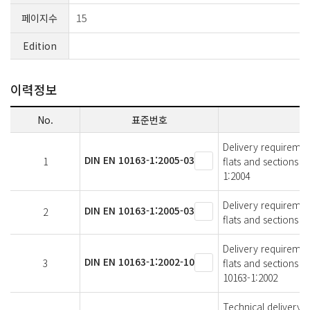
페이지수
15
Edition
이력정보
No.
표준번호
Delivery requirement
DIN EN 10163-1:2005-03
1
flats and sections 
1:2004
Delivery requirement
DIN EN 10163-1:2005-03
2
flats and sections -
Delivery requirement
DIN EN 10163-1:2002-10
3
flats and sections 
10163-1:2002
Technical delivery c