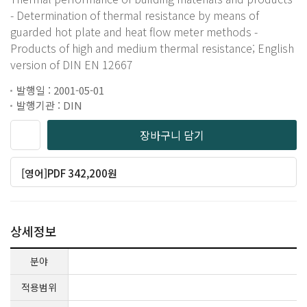
- Determination of thermal resistance by means of
guarded hot plate and heat flow meter methods -
Products of high and medium thermal resistance; English
version of DIN EN 12667
발행일 : 2001-05-01
발행기관 : DIN
장바구니 담기
[영어]PDF 342,200원
상세정보
분야
적용범위