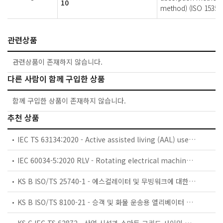
10
method) (ISO 15350
관련상품
관련상품이 존재하지 않습니다.
다른 사람이 함께 구입한 상품
함께 구입한 상품이 존재하지 않습니다.
추천 상품
IEC TS 63134:2020 - Active assisted living (AAL) use cases
IEC 60034-5:2020 RLV - Rotating electrical machines - Part 5: Degrees of protection provided by the integral design of rotating electrical machines (IP code) - Classification
KS B ISO/TS 25740-1 - 에스컬레이터 및 무빙워크에 대한 안전요건 — 제1부: 세계공통 필수 안전요건(GESRs)
KS B ISO/TS 8100-21 - 승객 및 화물 운송용 엘리베이터 —제21부: 세계공통 필수안전요건(GESRs)을 충족하는 세계공통 안전 파라미터(GSPs)
KS C IEC TS 62872 - 산업 시설과 스마트 그리드 사이의 산업 공정 측정, 제어 및 자동화 시스템 인터페이스