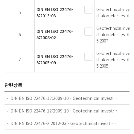
DIN EN ISO 22476-
Geotechnical investig
5
5:2013-03
dilatometer test (IS
Geotechnical investig
DIN EN ISO 22476-
6
dilatometer test (I
5:2008-02
5:2007
Geotechnical investig
DIN EN ISO 22476-
7
dilatometer test (I
5:2005-09
5:2005
관련상품
DIN EN ISO 22476-12:2009-10 - Geotechnical investigation and testing - Field testing - Part 12: Mechanical cone penetration test (CPTM) (ISO 22476-12:2009); German version EN ISO 22476-12:2009
DIN EN ISO 22476-12:2009-10 - Geotechnical investigation and testing - Field testing - Part 12: Mechanical cone penetration test (CPTM) (ISO 22476-12:2009)
DIN EN ISO 22476-2:2012-03 - Geotechnical investigation and testing - Field testing - Part 2: Dynamic probing (ISO 22476-2:2005 + Amd 1:2011); German version EN ISO 22476-2:2005 + A1:2011