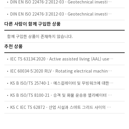
DIN EN ISO 22476-2:2012-03 - Geotechnical investigation and testing - Field testing - Part 2: Dynamic probing (ISO 22476-2:2005 + Amd 1:2011) (includes Amendment A1:2011)
DIN EN ISO 22476-3:2012-03 - Geotechnical investigation and testing - Field testing - Part 3: Standard penetration test (ISO 22476-3:2005 + Amd 1:2011); German version EN ISO 22476-3:2005 + A1:2011
다른 사람이 함께 구입한 상품
함께 구입한 상품이 존재하지 않습니다.
추천 상품
IEC TS 63134:2020 - Active assisted living (AAL) use cases
IEC 60034-5:2020 RLV - Rotating electrical machines - Part 5: Degrees of protection provided by the integral design of rotating electrical machines (IP code) - Classification
KS B ISO/TS 25740-1 - 에스컬레이터 및 무빙워크에 대한 안전요건 — 제1부: 세계공통 필수 안전요건(GESRs)
KS B ISO/TS 8100-21 - 승객 및 화물 운송용 엘리베이터 —제21부: 세계공통 필수안전요건(GESRs)을 충족하는 세계공통 안전 파라미터(GSPs)
KS C IEC TS 62872 - 산업 시설과 스마트 그리드 사이의 산업 공정 측정, 제어 및 자동화 시스템 인터페이스