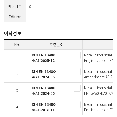
페이지수
8
Edition
이력정보
No.
표준번호
DIN EN 13480-
Metallic industrial p
1
4/A1:2025-12
English version EN 
DIN EN 13480-
Metallic industrial p
2
4/A1:2024-06
Amendment A1:2023
DIN EN 13480-
Metallic industrial p
3
4/A1:2024-06
EN 13480-4:2017/A1
DIN EN 13480-
Metallic industrial p
4
4/A1:2018-11
English version EN 