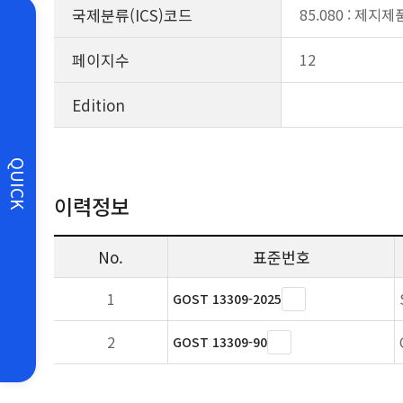
국제분류(ICS)코드
85.080 : 제지제
페이지수
12
Edition
QUICK
이력정보
No.
표준번호
1
GOST 13309-2025
2
GOST 13309-90