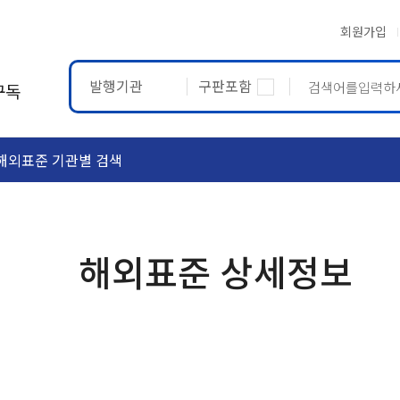
회원가입
발행기관
구판포함
구독
해외표준 기관별 검색
ASTM
ETRTO
해외표준 상세정보