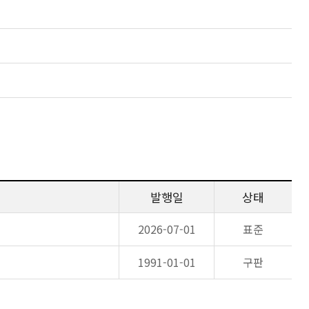
발행일
상태
2026-07-01
표준
1991-01-01
구판