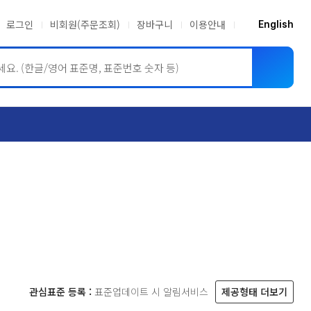
로그인
비회원(주문조회)
장바구니
이용안내
English
ASME BPVC
JIS
관심표준 등록 :
표준업데이트 시 알림서비스
제공형태 더보기