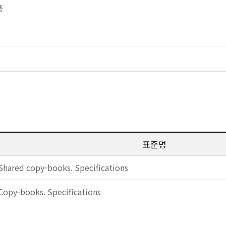
품
표준명
Shared copy-books. Specifications
Copy-books. Specifications