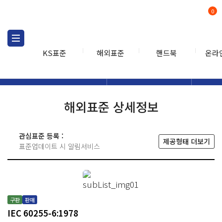
0
KS표준
해외표준
핸드북
온라
해외표준
해외표준검색
해외표
검색
해외표준 상세정보
관심표준 등록 :
제공형태 더보기
표준업데이트 시 알림서비스
구판
판매
IEC 60255-6:1978