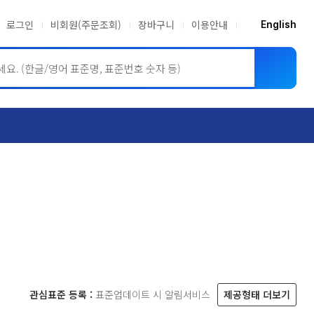
로그인
비회원(주문조회)
장바구니
이용안내
English
ASME BPVC
JIS
관심표준 등록 :
표준업데이트 시 알림서비스
제공형태 더보기