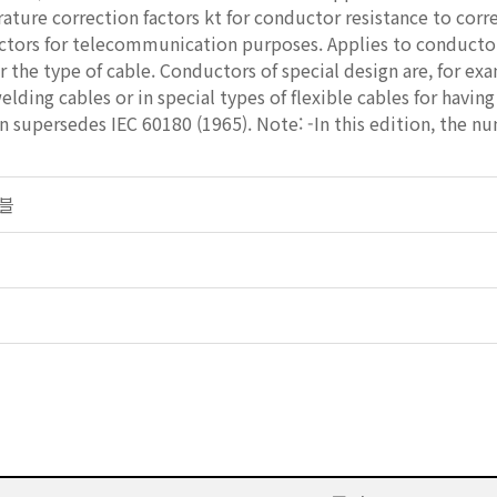
ature correction factors kt for conductor resistance to corr
ctors for telecommunication purposes. Applies to conductors
or the type of cable. Conductors of special design are, for e
welding cables or in special types of flexible cables for havin
n supersedes IEC 60180 (1965). Note: -In this edition, the 
이블