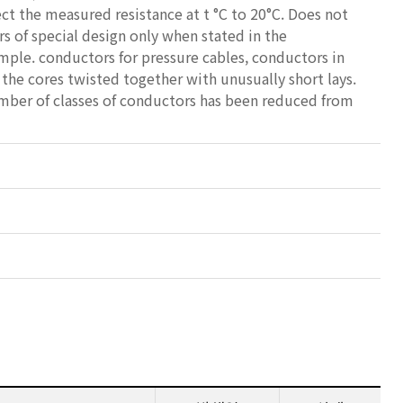
ect the measured resistance at t °C to 20°C. Does not
 of special design only when stated in the
xample. conductors for pressure cables, conductors in
g the cores twisted together with unusually short lays.
number of classes of conductors has been reduced from