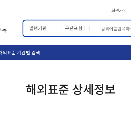
회원가입
발행기관
구판포함
구독
해외표준 기관별 검색
ASTM
ETRTO
해외표준 상세정보