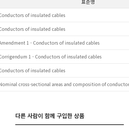
표준명
Conductors of insulated cables
Conductors of insulated cables
Amendment 1 - Conductors of insulated cables
Corrigendum 1 - Conductors of insulated cables
Conductors of insulated cables
Nominal cross-sectional areas and composition of conductors
다른 사람이 함께 구입한 상품