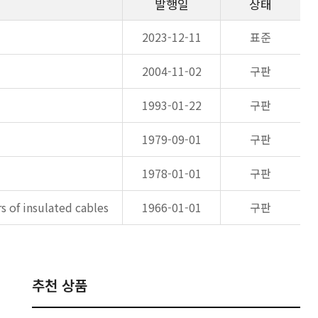
발행일
상태
2023-12-11
표준
2004-11-02
구판
1993-01-22
구판
1979-09-01
구판
1978-01-01
구판
 of insulated cables
1966-01-01
구판
추천 상품