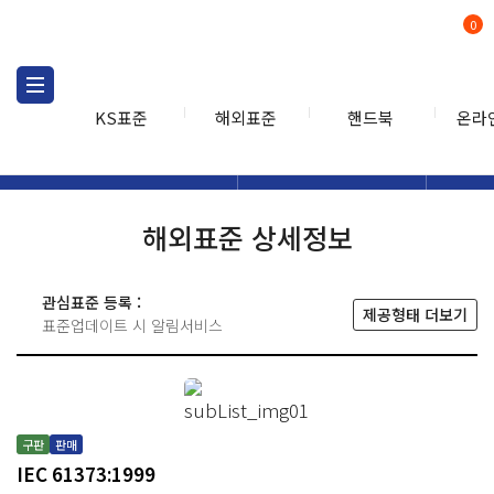
0
KS표준
해외표준
핸드북
온라
해외표준
해외표준검색
해외표
검색
해외표준 상세정보
관심표준 등록 :
제공형태 더보기
표준업데이트 시 알림서비스
구판
판매
IEC 61373:1999