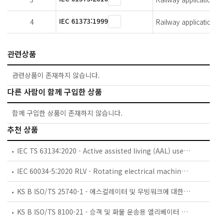
IEC 61373:1999
4
Railway applications
관련상품
관련상품이 존재하지 않습니다.
다른 사람이 함께 구입한 상품
함께 구입한 상품이 존재하지 않습니다.
추천 상품
IEC TS 63134:2020 - Active assisted living (AAL) use cases
IEC 60034-5:2020 RLV - Rotating electrical machines - Part 5: Degrees of protection provided by the integral design of rotating electrical machines (IP code) - Classification
KS B ISO/TS 25740-1 - 에스컬레이터 및 무빙워크에 대한 안전요건 — 제1부: 세계공통 필수 안전요건(GESRs)
KS B ISO/TS 8100-21 - 승객 및 화물 운송용 엘리베이터 —제21부: 세계공통 필수안전요건(GESRs)을 충족하는 세계공통 안전 파라미터(GSPs)