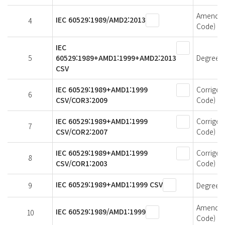
Amendmen
IEC 60529:1989/AMD2:2013
4
Code)
IEC
5
60529:1989+AMD1:1999+AMD2:2013
Degrees 
CSV
IEC 60529:1989+AMD1:1999
Corrigen
6
CSV/COR3:2009
Code)
IEC 60529:1989+AMD1:1999
Corrigen
7
CSV/COR2:2007
Code)
IEC 60529:1989+AMD1:1999
Corrigen
8
CSV/COR1:2003
Code)
IEC 60529:1989+AMD1:1999 CSV
9
Degrees 
Amendmen
IEC 60529:1989/AMD1:1999
10
Code)