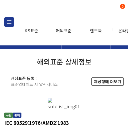
0
KS표준
해외표준
핸드북
온라
해외표준
해외표준검색
해외표
검색
해외표준 상세정보
관심표준 등록 :
제공형태 더보기
표준업데이트 시 알림서비스
구판
판매
IEC 60529:1976/AMD2:1983