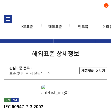
0
KS표준
해외표준
핸드북
온라
해외표준
해외표준검색
해외표
검색
해외표준 상세정보
관심표준 등록 :
제공형태 더보기
표준업데이트 시 알림서비스
구판
판매
IEC 60947-7-3:2002