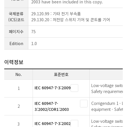
2003 have been included in this copy.
국제분류
29.120.99 : 기타 전기 부속품
(ICS)코드
29.130.20 : 저전압 스위치 기어 및 콘트롤 기어
페이지수
75
Edition
1.0
이력정보
No.
표준번호
Low-voltage switchg
IEC 60947-7-3:2009
1
Safety requirements
IEC 60947-7-
Corrigendum 1 - Low
2
3:2002/COR1:2003
equipment - Safety 
Low-voltage switchg
IEC 60947-7-3:2002
3