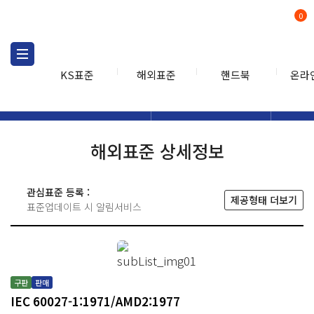
0
KS표준
해외표준
핸드북
온라
해외표준
해외표준검색
해외표
검색
해외표준 상세정보
관심표준 등록 :
제공형태 더보기
표준업데이트 시 알림서비스
구판
판매
IEC 60027-1:1971/AMD2:1977